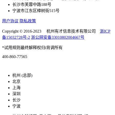
长沙市芙蓉中路188号
宁波市江东区樟树街515号
用户协议
隐私政策
Copyright © 2016-2023 杭州有才信息技术有限公司
浙ICP
备15032728号-2
浙公网安备33010802004667号
*试用规则最终解释权归i背调所有
400-860-77565
marketing@ibeidiao.com
杭州 (总部)
北京
上海
深圳
长沙
宁波