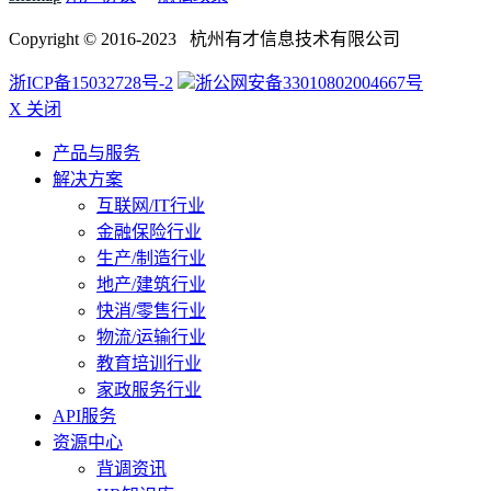
Copyright © 2016-2023 杭州有才信息技术有限公司
浙ICP备15032728号-2
浙公网安备33010802004667号
X 关闭
产品与服务
解决方案
互联网/IT行业
金融保险行业
生产/制造行业
地产/建筑行业
快消/零售行业
物流/运输行业
教育培训行业
家政服务行业
API服务
资源中心
背调资讯