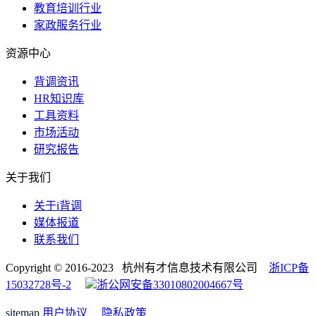
教育培训行业
家政服务行业
资源中心
背调资讯
HR知识库
工具资料
市场活动
研究报告
关于我们
关于i背调
媒体报道
联系我们
Copyright © 2016-2023 杭州有才信息技术有限公司
浙ICP备
15032728号-2
浙公网安备33010802004667号
sitemap
用户协议
隐私政策