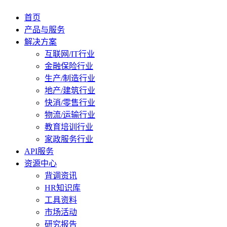
首页
产品与服务
解决方案
互联网/IT行业
金融保险行业
生产/制造行业
地产/建筑行业
快消/零售行业
物流/运输行业
教育培训行业
家政服务行业
API服务
资源中心
背调资讯
HR知识库
工具资料
市场活动
研究报告