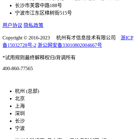
长沙市芙蓉中路188号
宁波市江东区樟树街515号
用户协议
隐私政策
Copyright © 2016-2023 杭州有才信息技术有限公司
浙ICP
备15032728号-2
浙公网安备33010802004667号
*试用规则最终解释权归i背调所有
400-860-77565
marketing@ibeidiao.com
杭州 (总部)
北京
上海
深圳
长沙
宁波