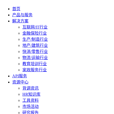
首页
产品与服务
解决方案
互联网/IT行业
金融保险行业
生产/制造行业
地产/建筑行业
快消/零售行业
物流/运输行业
教育培训行业
家政服务行业
API服务
资源中心
背调资讯
HR知识库
工具资料
市场活动
研究报告