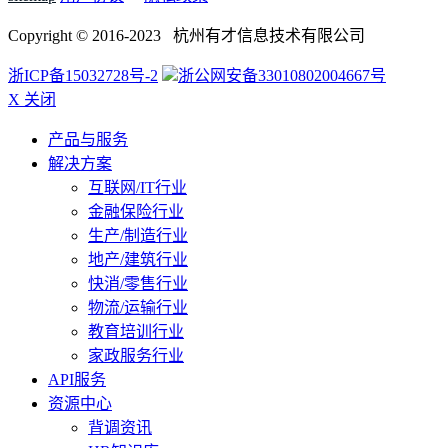
Copyright © 2016-2023 杭州有才信息技术有限公司
浙ICP备15032728号-2
浙公网安备33010802004667号
X 关闭
产品与服务
解决方案
互联网/IT行业
金融保险行业
生产/制造行业
地产/建筑行业
快消/零售行业
物流/运输行业
教育培训行业
家政服务行业
API服务
资源中心
背调资讯