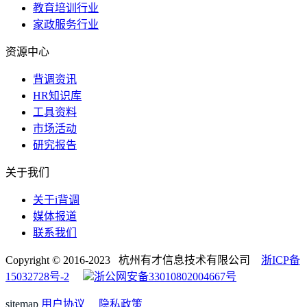
教育培训行业
家政服务行业
资源中心
背调资讯
HR知识库
工具资料
市场活动
研究报告
关于我们
关于i背调
媒体报道
联系我们
Copyright © 2016-2023 杭州有才信息技术有限公司
浙ICP备
15032728号-2
浙公网安备33010802004667号
sitemap
用户协议
隐私政策