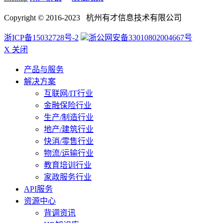
Copyright © 2016-2023 杭州有才信息技术有限公司
浙ICP备15032728号-2
浙公网安备33010802004667号
X 关闭
产品与服务
解决方案
互联网/IT行业
金融保险行业
生产/制造行业
地产/建筑行业
快消/零售行业
物流/运输行业
教育培训行业
家政服务行业
API服务
资源中心
背调资讯