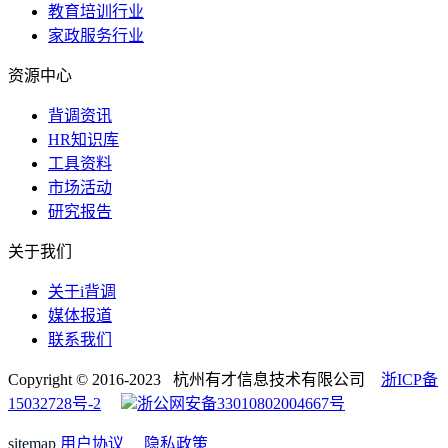
教育培训行业
家政服务行业
资源中心
背调资讯
HR知识库
工具资料
市场活动
研究报告
关于我们
关于i背调
媒体报道
联系我们
Copyright © 2016-2023 杭州有才信息技术有限公司
浙ICP备
15032728号-2
浙公网安备33010802004667号
sitemap
用户协议
隐私政策