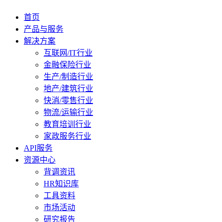
首页
产品与服务
解决方案
互联网/IT行业
金融保险行业
生产/制造行业
地产/建筑行业
快消/零售行业
物流/运输行业
教育培训行业
家政服务行业
API服务
资源中心
背调资讯
HR知识库
工具资料
市场活动
研究报告