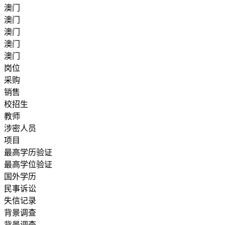
澳门
澳门
澳门
澳门
澳门
岗位
采购
销售
校招生
教师
涉密人员
项目
最高学历验证
最高学位验证
国外学历
民事诉讼
失信记录
背景调查
背景调查