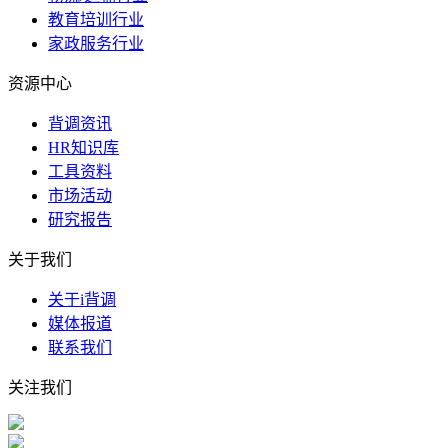
教育培训行业
家政服务行业
资源中心
背调资讯
HR知识库
工具资料
市场活动
研究报告
关于我们
关于i背调
媒体报道
联系我们
关注我们