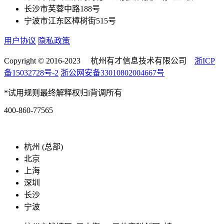
长沙市芙蓉中路188号
宁波市江东区樟树街515号
用户协议
隐私政策
Copyright © 2016-2023 杭州有才信息技术有限公司
浙ICP
备15032728号-2
浙公网安备33010802004667号
*试用规则最终解释权归i背调所有
400-860-77565
marketing@ibeidiao.com
杭州 (总部)
北京
上海
深圳
长沙
宁波