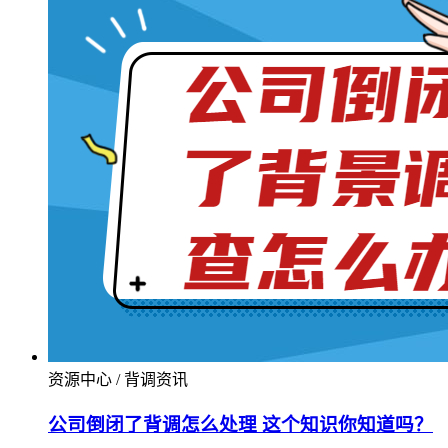
资源中心 / 背调资讯
公司倒闭了背调怎么处理 这个知识你知道吗？