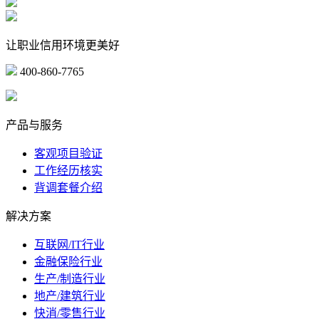
让职业信用环境更美好
400-860-7765
marketing@ibeidiao.com
产品与服务
客观项目验证
工作经历核实
背调套餐介绍
解决方案
互联网/IT行业
金融保险行业
生产/制造行业
地产/建筑行业
快消/零售行业