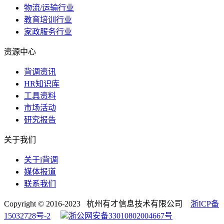
物流/运输行业
教育培训行业
家政服务行业
资源中心
背调资讯
HR知识库
工具资料
市场活动
研究报告
关于我们
关于i背调
媒体报道
联系我们
Copyright © 2016-2023 杭州有才信息技术有限公司
浙ICP备
15032728号-2
浙公网安备33010802004667号