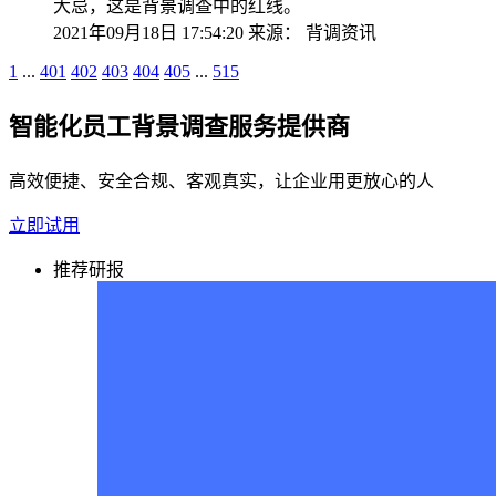
大忌，这是背景调查中的红线。
2021年09月18日 17:54:20
来源：
背调资讯
1
...
401
402
403
404
405
...
515
智能化员工背景调查服务提供商
高效便捷、安全合规、客观真实，让企业用更放心的人
立即试用
推荐研报