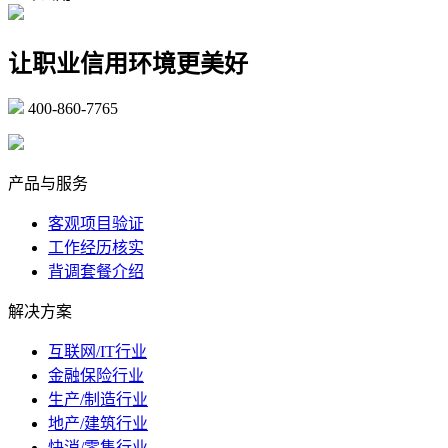
让职业信用环境更美好
400-860-7765
marketing@ibeidiao.com
产品与服务
客观项目验证
工作经历核实
背调套餐介绍
解决方案
互联网/IT行业
金融保险行业
生产/制造行业
地产/建筑行业
快消/零售行业