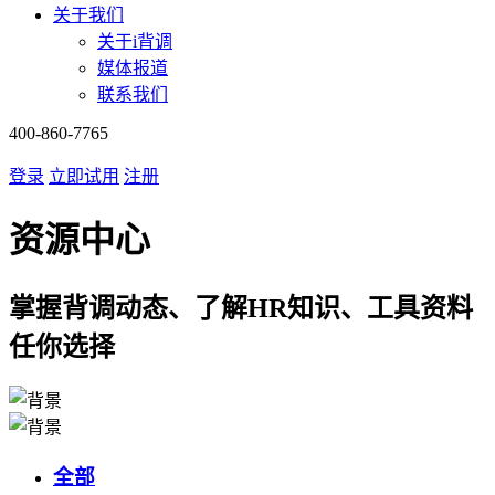
关于我们
关于i背调
媒体报道
联系我们
400-860-7765
登录
立即试用
注册
资源中心
掌握背调动态、了解HR知识、工具资料
任你选择
全部