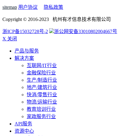
sitemap
用户协议
隐私政策
Copyright © 2016-2023 杭州有才信息技术有限公司
浙ICP备15032728号-2
浙公网安备33010802004667号
X 关闭
产品与服务
解决方案
互联网/IT行业
金融保险行业
生产/制造行业
地产/建筑行业
快消/零售行业
物流/运输行业
教育培训行业
家政服务行业
API服务
资源中心