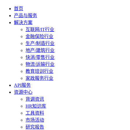
首页
产品与服务
解决方案
互联网/IT行业
金融保险行业
生产/制造行业
地产/建筑行业
快消/零售行业
物流/运输行业
教育培训行业
家政服务行业
API服务
资源中心
背调资讯
HR知识库
工具资料
市场活动
研究报告