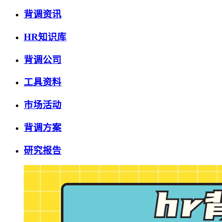
背调资讯
HR知识库
背调公司
工具资料
市场活动
背调方案
研究报告