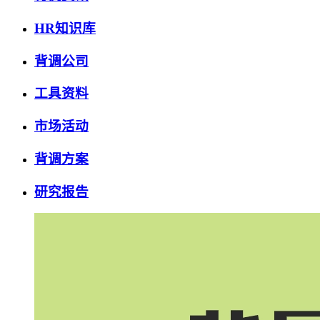
HR知识库
背调公司
工具资料
市场活动
背调方案
研究报告