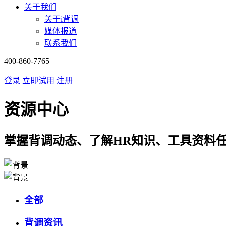
关于我们
关于i背调
媒体报道
联系我们
400-860-7765
登录
立即试用
注册
资源中心
掌握背调动态、了解HR知识、工具资料
全部
背调资讯