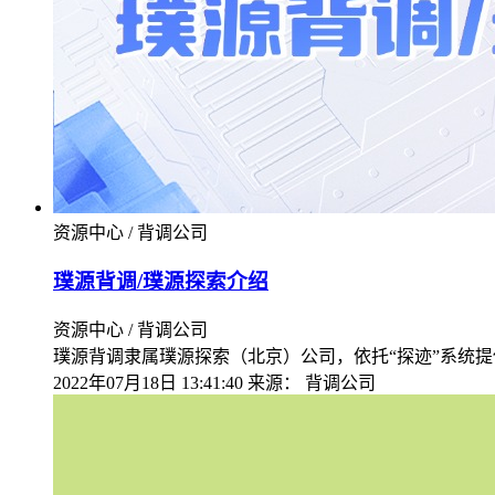
资源中心 / 背调公司
璞源背调/璞源探索介绍
资源中心 / 背调公司
璞源背调隶属璞源探索（北京）公司，依托“探迹”系统
2022年07月18日 13:41:40
来源：
背调公司