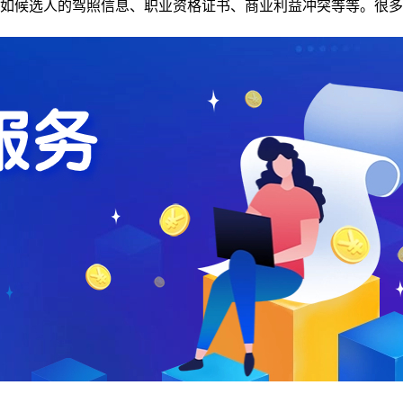
如候选人的驾照信息、职业资格证书、商业利益冲突等等。很