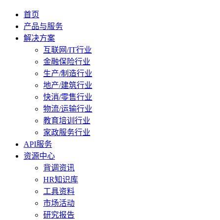
首页
产品与服务
解决方案
互联网/IT行业
金融保险行业
生产/制造行业
地产/建筑行业
快消/零售行业
物流/运输行业
教育培训行业
家政服务行业
API服务
资源中心
背调资讯
HR知识库
工具资料
市场活动
研究报告