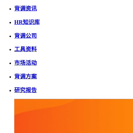
背调资讯
HR知识库
背调公司
工具资料
市场活动
背调方案
研究报告