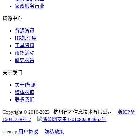
家政服务行业
资源中心
背调资讯
HR知识库
工具资料
市场活动
研究报告
关于我们
关于i背调
媒体报道
联系我们
Copyright © 2016-2023 杭州有才信息技术有限公司
浙ICP备
15032728号-2
浙公网安备33010802004667号
sitemap
用户协议
隐私政策