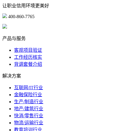
让职业信用环境更美好
400-860-7765
marketing@ibeidiao.com
产品与服务
客观项目验证
工作经历核实
背调套餐介绍
解决方案
互联网/IT行业
金融保险行业
生产/制造行业
地产/建筑行业
快消/零售行业
物流/运输行业
教育培训行业