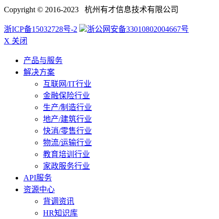
Copyright © 2016-2023 杭州有才信息技术有限公司
浙ICP备15032728号-2
浙公网安备33010802004667号
X 关闭
产品与服务
解决方案
互联网/IT行业
金融保险行业
生产/制造行业
地产/建筑行业
快消/零售行业
物流/运输行业
教育培训行业
家政服务行业
API服务
资源中心
背调资讯
HR知识库