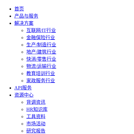
首页
产品与服务
解决方案
互联网/IT行业
金融保险行业
生产/制造行业
地产/建筑行业
快消/零售行业
物流/运输行业
教育培训行业
家政服务行业
API服务
资源中心
背调资讯
HR知识库
工具资料
市场活动
研究报告