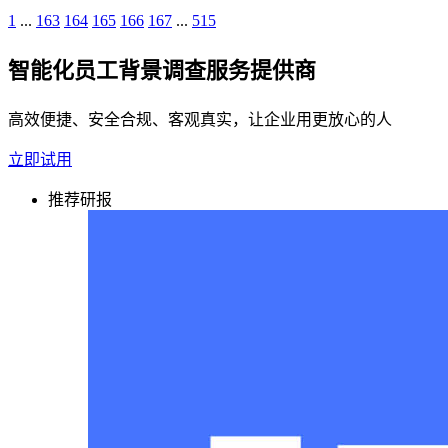
1
...
163
164
165
166
167
...
515
智能化员工背景调查服务提供商
高效便捷、安全合规、客观真实，让企业用更放心的人
立即试用
推荐研报