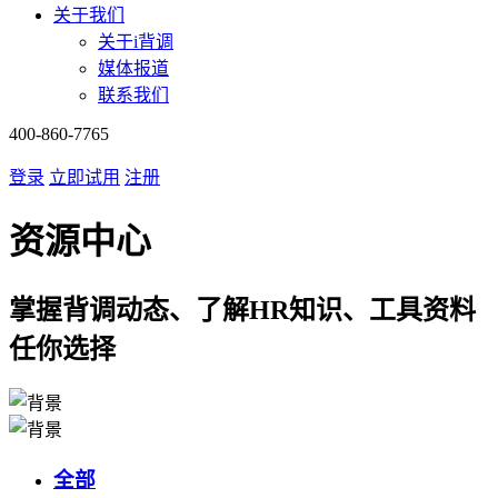
关于我们
关于i背调
媒体报道
联系我们
400-860-7765
登录
立即试用
注册
资源中心
掌握背调动态、了解HR知识、工具资料
任你选择
全部