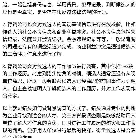
验，一般包括身份信息，学历背景，犯罪记录，判断候选人的
身份是否真实，是否存在违反过法律法规的行为。
2. 背调公司也会对候选人的客观基础信息进行在线核验，比如
候选人的社会不良信息和商业利益冲突。社会不良信息包括失
信记录，法院公开涉诉记录，金融违规记录等等，一般是背调
公司通过专有的调查渠道来完成。商业利益冲突是通过候选人
的工商注册信息来进行了解。
3. 背调公司会对候选人的工作履历进行调查，其中包括1~3段
的工作经历。考虑到猎头挖角的时候，候选人通常还没有从现
单位离职，所以一般会联系候选人已经离职的前同事作为证明
人。自主查找证明人了解候选人的工作履历，并对工作表现作
出鉴定。
以上就是猎头如何做背景调查的方式了。猎头通过专业的判断
为企业寻找到适合的人才，第三方背景调查则是能够帮助用人
单位了解人才信息的真伪，同时进行工作履历的核实和工作表
现的判断。便于用人单位进行最后的抉择，衡量候选人是否适
合企业的发展。