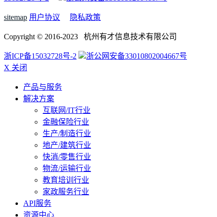
sitemap
用户协议
隐私政策
Copyright © 2016-2023 杭州有才信息技术有限公司
浙ICP备15032728号-2
浙公网安备33010802004667号
X 关闭
产品与服务
解决方案
互联网/IT行业
金融保险行业
生产/制造行业
地产/建筑行业
快消/零售行业
物流/运输行业
教育培训行业
家政服务行业
API服务
资源中心