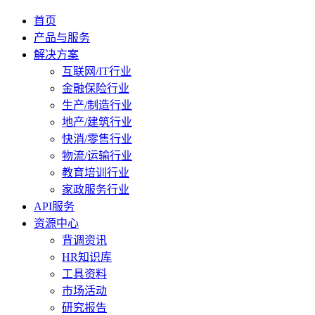
首页
产品与服务
解决方案
互联网/IT行业
金融保险行业
生产/制造行业
地产/建筑行业
快消/零售行业
物流/运输行业
教育培训行业
家政服务行业
API服务
资源中心
背调资讯
HR知识库
工具资料
市场活动
研究报告