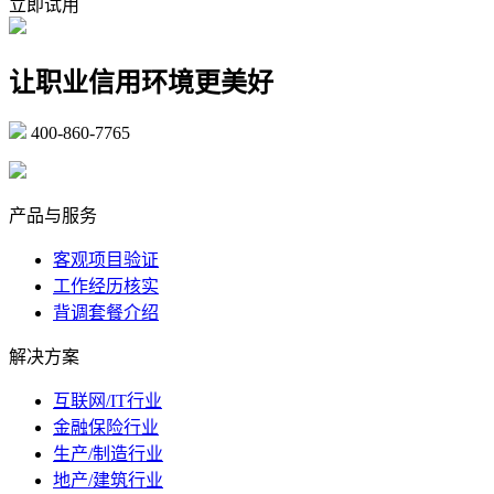
立即试用
让职业信用环境更美好
400-860-7765
marketing@ibeidiao.com
产品与服务
客观项目验证
工作经历核实
背调套餐介绍
解决方案
互联网/IT行业
金融保险行业
生产/制造行业
地产/建筑行业