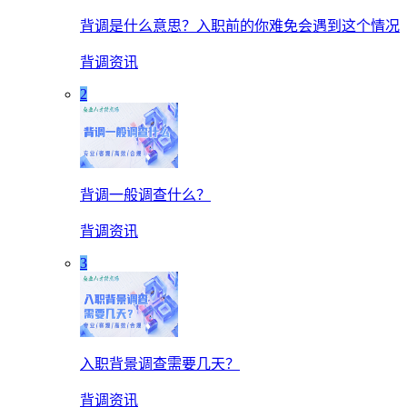
背调是什么意思？入职前的你难免会遇到这个情况
背调资讯
2
背调一般调查什么？
背调资讯
3
入职背景调查需要几天？
背调资讯