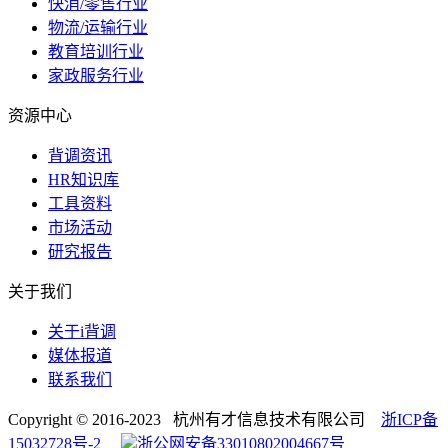
快消/零售行业
物流/运输行业
教育培训行业
家政服务行业
资源中心
背调资讯
HR知识库
工具资料
市场活动
研究报告
关于我们
关于i背调
媒体报道
联系我们
Copyright © 2016-2023 杭州有才信息技术有限公司
浙ICP备
15032728号-2
浙公网安备33010802004667号