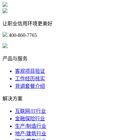
让职业信用环境更美好
400-860-7765
marketing@ibeidiao.com
产品与服务
客观项目验证
工作经历核实
背调套餐介绍
解决方案
互联网/IT行业
金融保险行业
生产/制造行业
地产/建筑行业