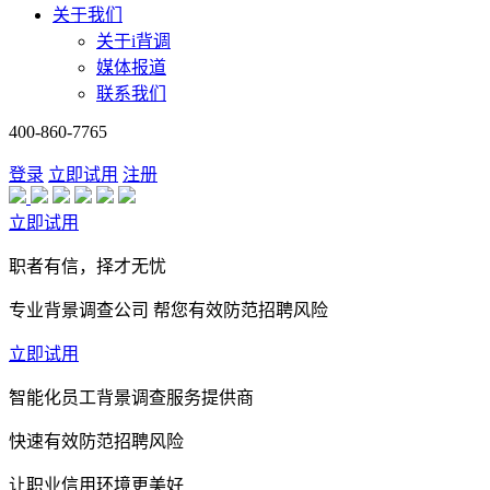
关于我们
关于i背调
媒体报道
联系我们
400-860-7765
登录
立即试用
注册
立即试用
职者有信，择才无忧
专业背景调查公司 帮您有效防范招聘风险
立即试用
智能化员工背景调查服务提供商
快速有效防范招聘风险
让职业信用环境更美好