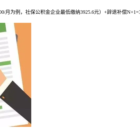
/月为例，社保公积金企业最低缴纳3925.6元）+辞退补偿N+1=33