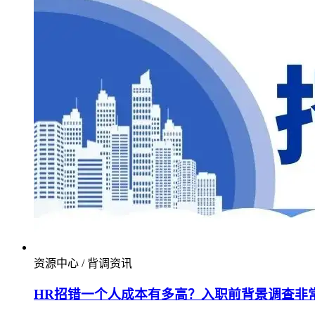
资源中心 / 背调资讯
HR招错一个人成本有多高？入职前背景调查非