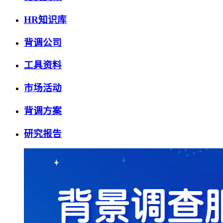
HR知识库
背调公司
工具资料
市场活动
背调方案
研究报告