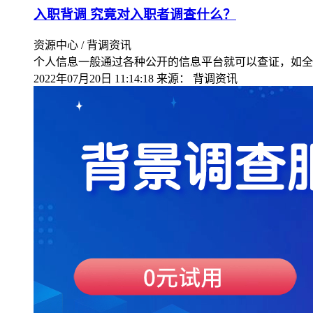
入职背调 究竟对入职者调查什么？
资源中心 / 背调资讯
个人信息一般通过各种公开的信息平台就可以查证，如全
2022年07月20日 11:14:18
来源：
背调资讯