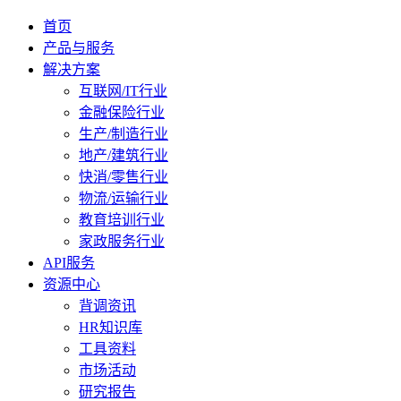
首页
产品与服务
解决方案
互联网/IT行业
金融保险行业
生产/制造行业
地产/建筑行业
快消/零售行业
物流/运输行业
教育培训行业
家政服务行业
API服务
资源中心
背调资讯
HR知识库
工具资料
市场活动
研究报告