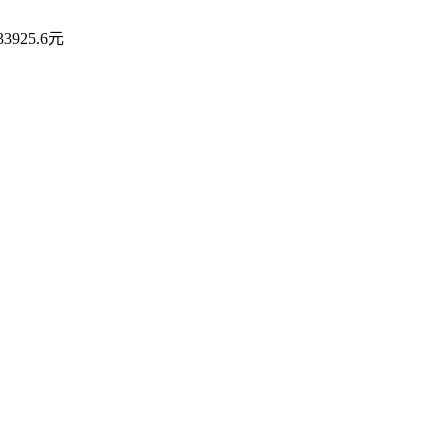
925.6元