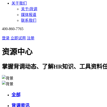
关于我们
关于i背调
媒体报道
联系我们
400-860-7765
登录
立即试用
注册
资源中心
掌握背调动态、了解HR知识、工具资料
全部
背调资讯