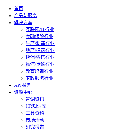
首页
产品与服务
解决方案
互联网/IT行业
金融保险行业
生产/制造行业
地产/建筑行业
快消/零售行业
物流/运输行业
教育培训行业
家政服务行业
API服务
资源中心
背调资讯
HR知识库
工具资料
市场活动
研究报告