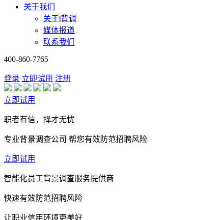
关于我们
关于i背调
媒体报道
联系我们
400-860-7765
登录
立即试用
注册
立即试用
职者有信，择才无忧
专业背景调查公司 帮您有效防范招聘风险
立即试用
智能化员工背景调查服务提供商
快速有效防范招聘风险
让职业信用环境更美好