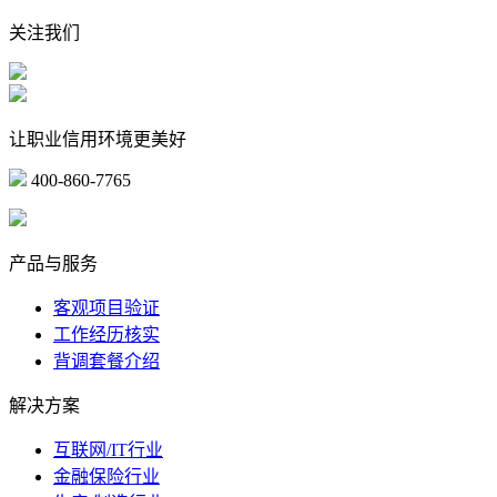
关注我们
让职业信用环境更美好
400-860-7765
marketing@ibeidiao.com
产品与服务
客观项目验证
工作经历核实
背调套餐介绍
解决方案
互联网/IT行业
金融保险行业