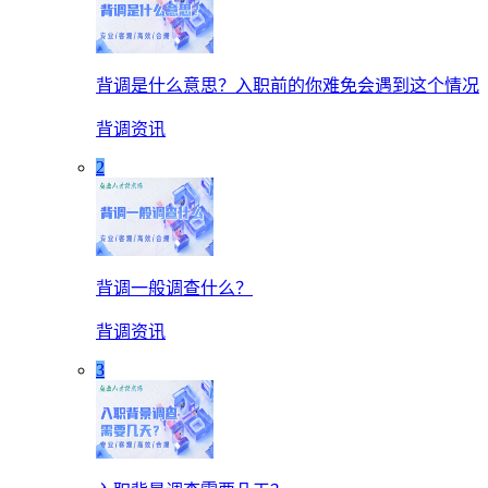
背调是什么意思？入职前的你难免会遇到这个情况
背调资讯
2
背调一般调查什么？
背调资讯
3