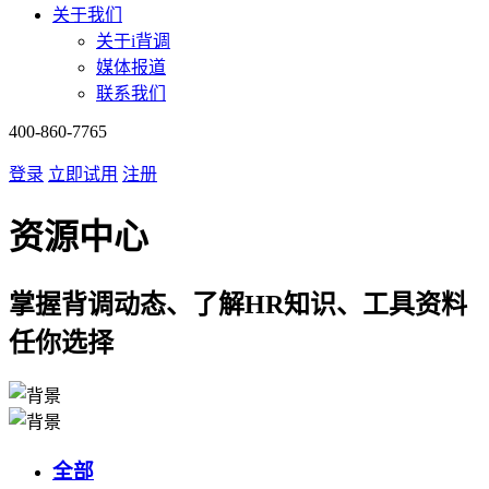
关于我们
关于i背调
媒体报道
联系我们
400-860-7765
登录
立即试用
注册
资源中心
掌握背调动态、了解HR知识、工具资料
任你选择
全部