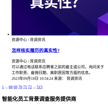
资源中心 / 背调资讯
怎样核实履历的真实性?
资源中心 / 背调资讯
可以通过电话联系应聘者之前的雇主或公司，询问关于
工作职责、雇佣日期、离职原因等方面的信息。
2023年09月18日 10:54:24
来源：
背调资讯
1
...
68
69
70
71
72
...
515
智能化员工背景调查服务提供商