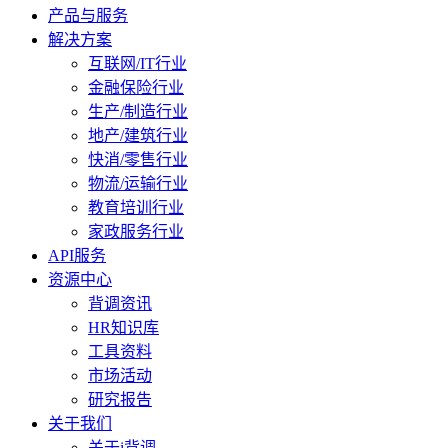
产品与服务
解决方案
互联网/IT行业
金融保险行业
生产/制造行业
地产/建筑行业
快消/零售行业
物流/运输行业
教育培训行业
家政服务行业
API服务
资源中心
背调资讯
HR知识库
工具资料
市场活动
研究报告
关于我们
关于i背调