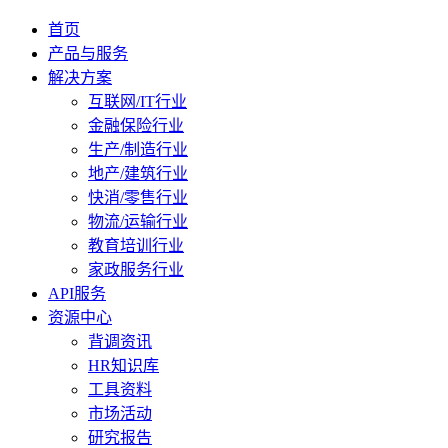
首页
产品与服务
解决方案
互联网/IT行业
金融保险行业
生产/制造行业
地产/建筑行业
快消/零售行业
物流/运输行业
教育培训行业
家政服务行业
API服务
资源中心
背调资讯
HR知识库
工具资料
市场活动
研究报告