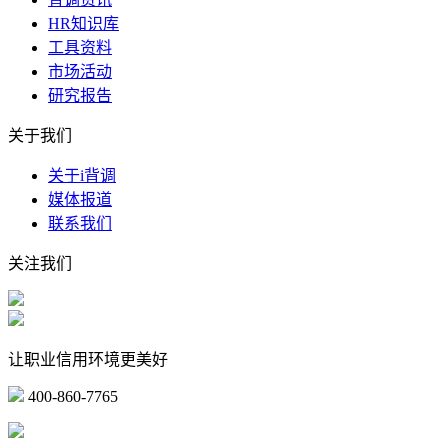
HR知识库
工具资料
市场活动
研究报告
关于我们
关于i背调
媒体报道
联系我们
关注我们
让职业信用环境更美好
400-860-7765
marketing@ibeidiao.com