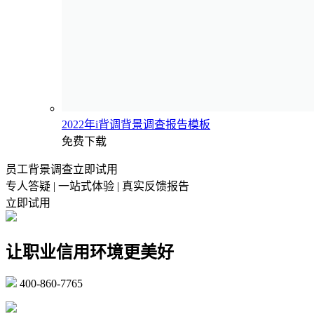
2022年i背调背景调查报告模板
免费下载
员工背景调查立即试用
专人答疑 | 一站式体验 | 真实反馈报告
立即试用
让职业信用环境更美好
400-860-7765
marketing@ibeidiao.com