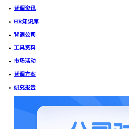
背调资讯
HR知识库
背调公司
工具资料
市场活动
背调方案
研究报告