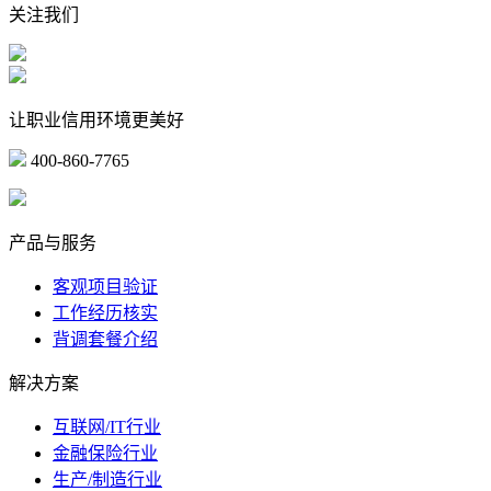
关注我们
让职业信用环境更美好
400-860-7765
marketing@ibeidiao.com
产品与服务
客观项目验证
工作经历核实
背调套餐介绍
解决方案
互联网/IT行业
金融保险行业
生产/制造行业