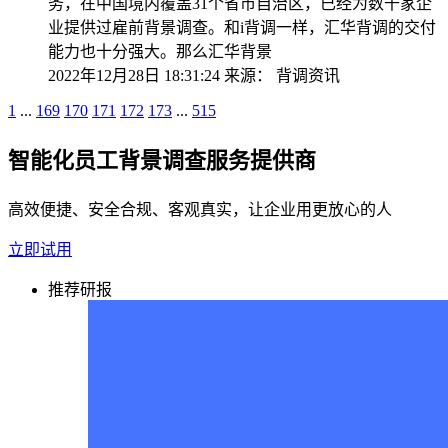
务，在中国境内覆盖31个省市自治区，已经为数千家企
业提供过雇前背景调查。和i背调一样，汇华背调的交付
能力也十分强大。那么汇华背景
2022年12月28日 18:31:24
来源：
背调资讯
1
...
169
170
171
172
173
...
515
智能化员工背景调查服务提供商
高效便捷、安全合规、客观真实，让企业用更放心的人
立即试用
推荐研报