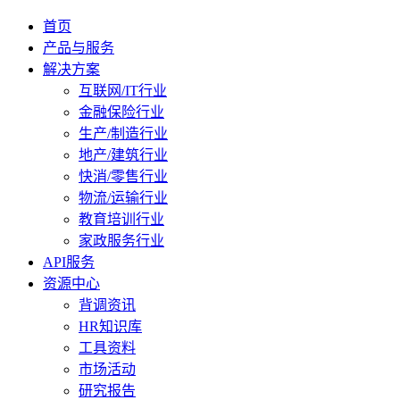
首页
产品与服务
解决方案
互联网/IT行业
金融保险行业
生产/制造行业
地产/建筑行业
快消/零售行业
物流/运输行业
教育培训行业
家政服务行业
API服务
资源中心
背调资讯
HR知识库
工具资料
市场活动
研究报告