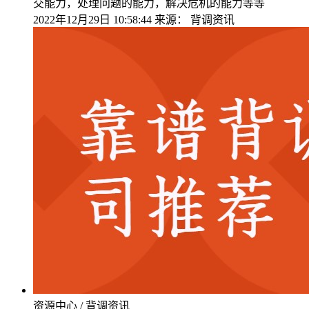
交能力，处理问题的能力，解决危机的能力等等
2022年12月29日 10:58:44
来源：
背调资讯
资源中心 / 背调资讯