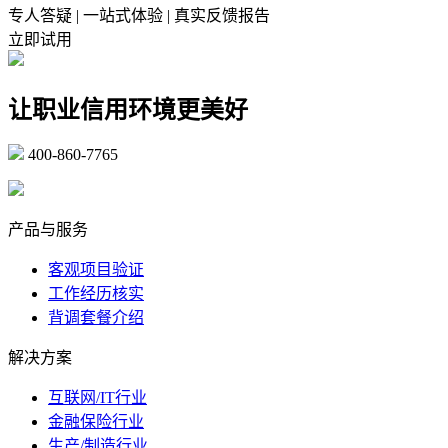
专人答疑 | 一站式体验 | 真实反馈报告
立即试用
让职业信用环境更美好
400-860-7765
marketing@ibeidiao.com
产品与服务
客观项目验证
工作经历核实
背调套餐介绍
解决方案
互联网/IT行业
金融保险行业
生产/制造行业