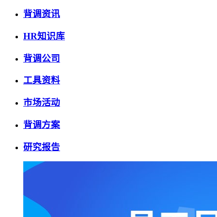
背调资讯
HR知识库
背调公司
工具资料
市场活动
背调方案
研究报告