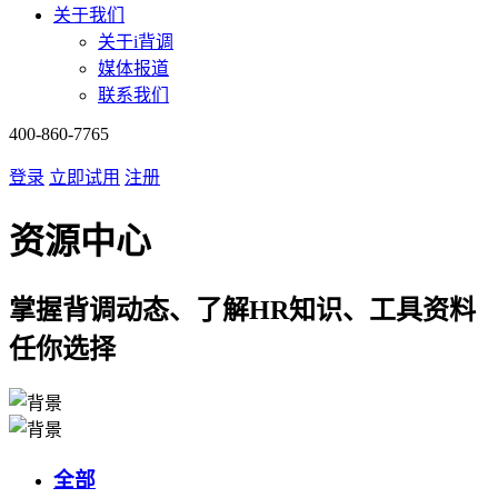
关于我们
关于i背调
媒体报道
联系我们
400-860-7765
登录
立即试用
注册
资源中心
掌握背调动态、了解HR知识、工具资料
任你选择
全部