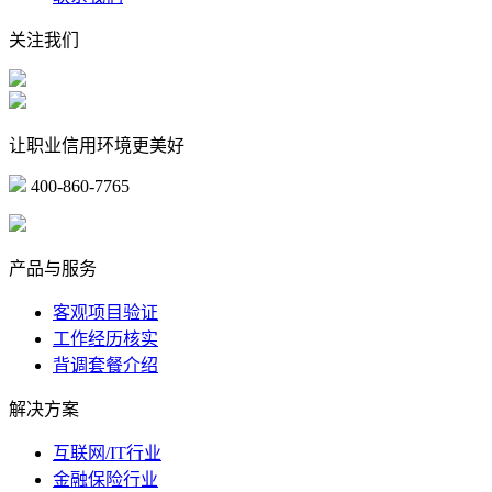
关注我们
让职业信用环境更美好
400-860-7765
marketing@ibeidiao.com
产品与服务
客观项目验证
工作经历核实
背调套餐介绍
解决方案
互联网/IT行业
金融保险行业