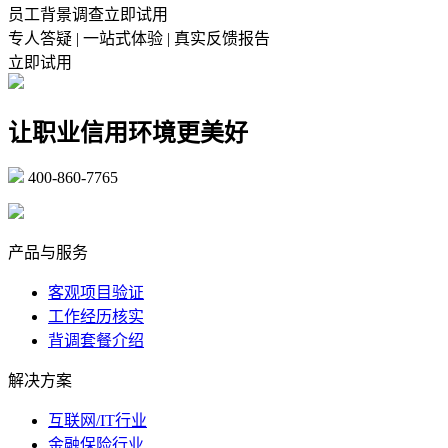
员工背景调查立即试用
专人答疑 | 一站式体验 | 真实反馈报告
立即试用
让职业信用环境更美好
400-860-7765
marketing@ibeidiao.com
产品与服务
客观项目验证
工作经历核实
背调套餐介绍
解决方案
互联网/IT行业
金融保险行业