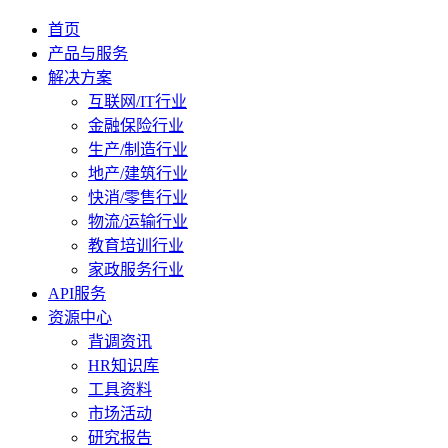
首页
产品与服务
解决方案
互联网/IT行业
金融保险行业
生产/制造行业
地产/建筑行业
快消/零售行业
物流/运输行业
教育培训行业
家政服务行业
API服务
资源中心
背调资讯
HR知识库
工具资料
市场活动
研究报告