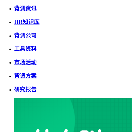
背调资讯
HR知识库
背调公司
工具资料
市场活动
背调方案
研究报告