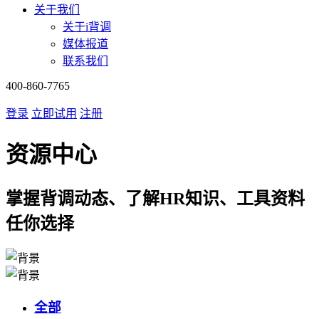
关于我们
关于i背调
媒体报道
联系我们
400-860-7765
登录
立即试用
注册
资源中心
掌握背调动态、了解HR知识、工具资料
任你选择
全部