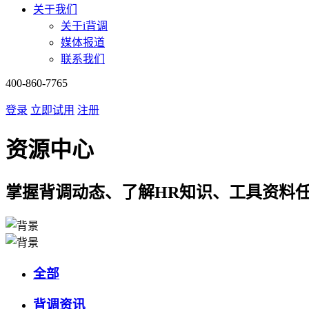
关于我们
关于i背调
媒体报道
联系我们
400-860-7765
登录
立即试用
注册
资源中心
掌握背调动态、了解HR知识、工具资料
全部
背调资讯