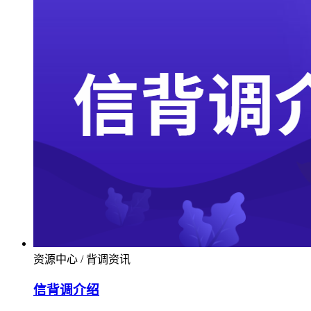
资源中心 / 背调资讯
信背调介绍