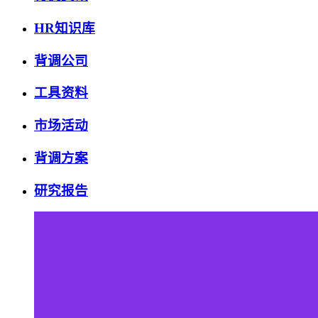
HR知识库
背调公司
工具资料
市场活动
背调方案
研究报告