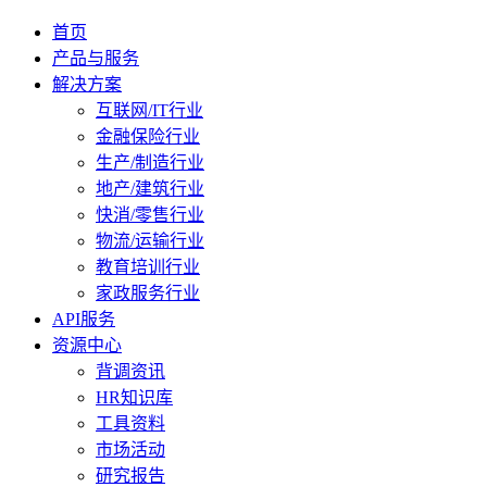
首页
产品与服务
解决方案
互联网/IT行业
金融保险行业
生产/制造行业
地产/建筑行业
快消/零售行业
物流/运输行业
教育培训行业
家政服务行业
API服务
资源中心
背调资讯
HR知识库
工具资料
市场活动
研究报告