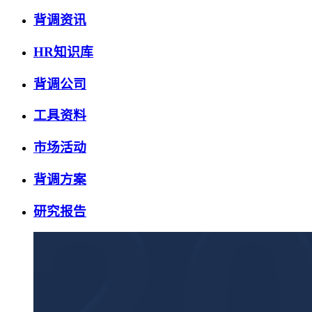
背调资讯
HR知识库
背调公司
工具资料
市场活动
背调方案
研究报告