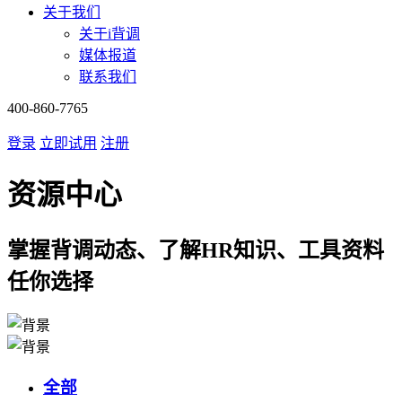
关于我们
关于i背调
媒体报道
联系我们
400-860-7765
登录
立即试用
注册
资源中心
掌握背调动态、了解HR知识、工具资料
任你选择
全部