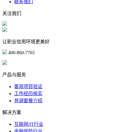
联系我们
关注我们
让职业信用环境更美好
400-860-7765
marketing@ibeidiao.com
产品与服务
客观项目验证
工作经历核实
背调套餐介绍
解决方案
互联网/IT行业
金融保险行业