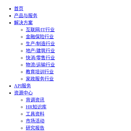
首页
产品与服务
解决方案
互联网/IT行业
金融保险行业
生产/制造行业
地产/建筑行业
快消/零售行业
物流/运输行业
教育培训行业
家政服务行业
API服务
资源中心
背调资讯
HR知识库
工具资料
市场活动
研究报告