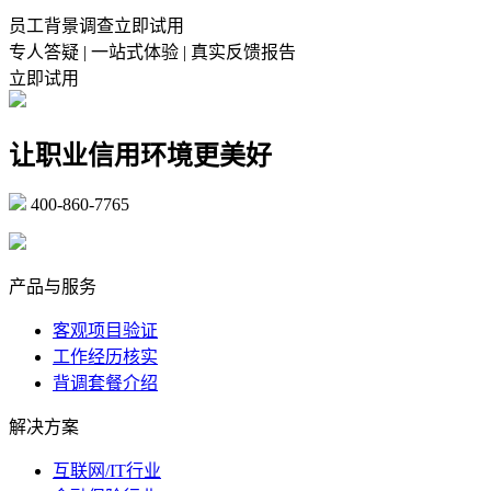
员工背景调查立即试用
专人答疑 | 一站式体验 | 真实反馈报告
立即试用
让职业信用环境更美好
400-860-7765
marketing@ibeidiao.com
产品与服务
客观项目验证
工作经历核实
背调套餐介绍
解决方案
互联网/IT行业