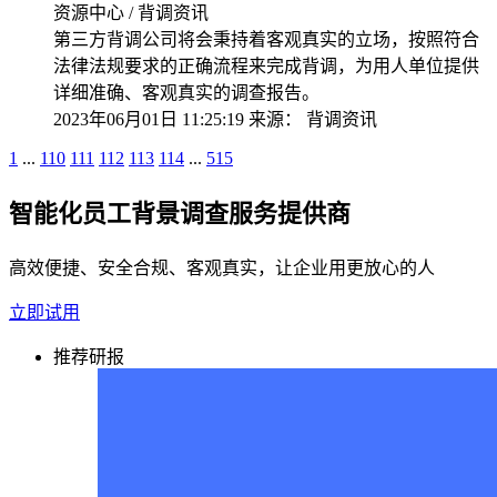
资源中心 / 背调资讯
第三方背调公司将会秉持着客观真实的立场，按照符合
法律法规要求的正确流程来完成背调，为用人单位提供
详细准确、客观真实的调查报告。
2023年06月01日 11:25:19
来源：
背调资讯
1
...
110
111
112
113
114
...
515
智能化员工背景调查服务提供商
高效便捷、安全合规、客观真实，让企业用更放心的人
立即试用
推荐研报