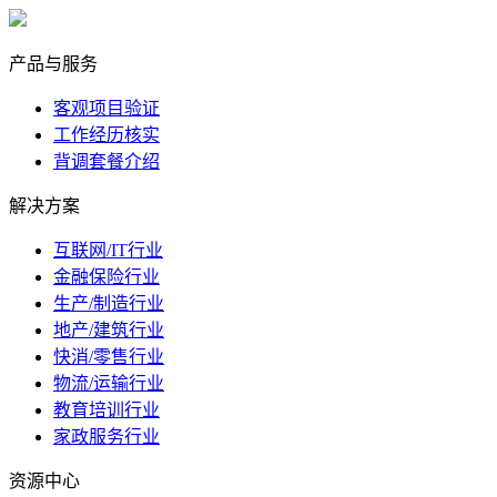
marketing@ibeidiao.com
产品与服务
客观项目验证
工作经历核实
背调套餐介绍
解决方案
互联网/IT行业
金融保险行业
生产/制造行业
地产/建筑行业
快消/零售行业
物流/运输行业
教育培训行业
家政服务行业
资源中心