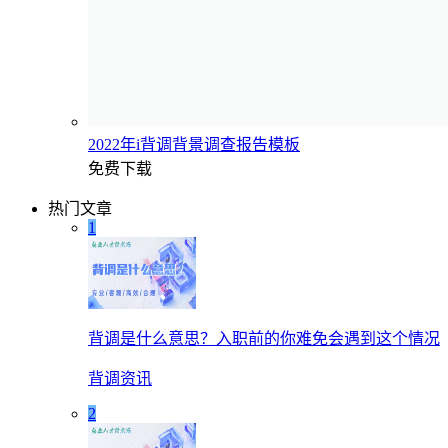
2022年i背调背景调查报告模板
免费下载
热门文章
1
背调是什么意思？入职前的你难免会遇到这个情况
背调资讯
2