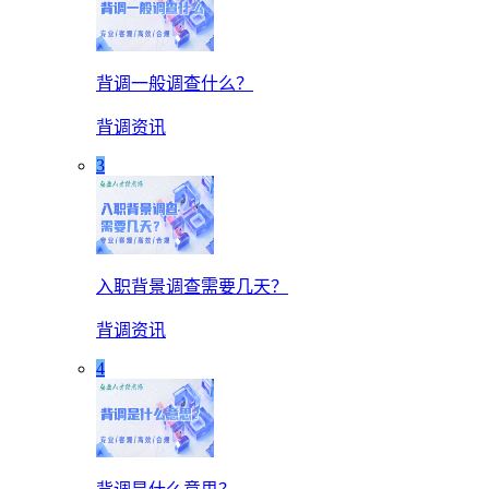
背调一般调查什么？
背调资讯
3
入职背景调查需要几天？
背调资讯
4