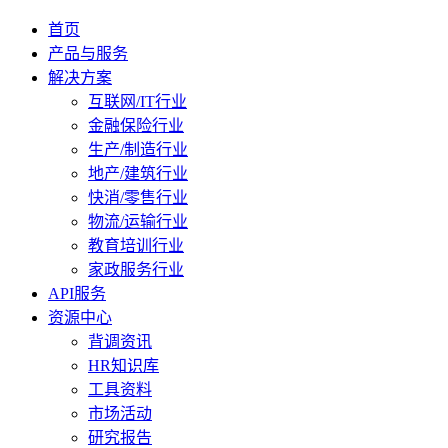
首页
产品与服务
解决方案
互联网/IT行业
金融保险行业
生产/制造行业
地产/建筑行业
快消/零售行业
物流/运输行业
教育培训行业
家政服务行业
API服务
资源中心
背调资讯
HR知识库
工具资料
市场活动
研究报告