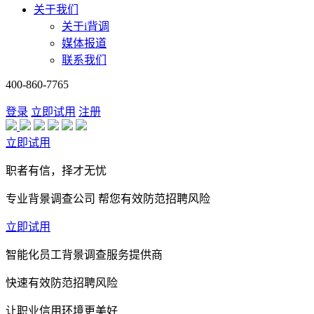
关于我们
关于i背调
媒体报道
联系我们
400-860-7765
登录
立即试用
注册
立即试用
职者有信，择才无忧
专业背景调查公司 帮您有效防范招聘风险
立即试用
智能化员工背景调查服务提供商
快速有效防范招聘风险
让职业信用环境更美好