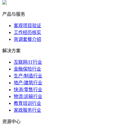
marketing@ibeidiao.com
产品与服务
客观项目验证
工作经历核实
背调套餐介绍
解决方案
互联网/IT行业
金融保险行业
生产/制造行业
地产/建筑行业
快消/零售行业
物流/运输行业
教育培训行业
家政服务行业
资源中心