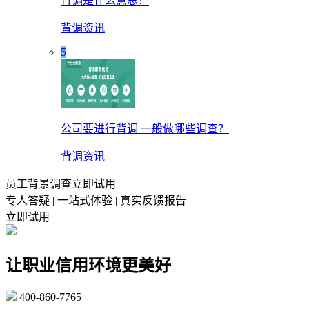
背调是什么意思？
背调资讯
5
公司要进行背调 一般做哪些调查？
背调资讯
员工背景调查立即试用
专人答疑 | 一站式体验 | 真实反馈报告
立即试用
让职业信用环境更美好
400-860-7765