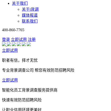
关于我们
关于i背调
媒体报道
联系我们
400-860-7765
登录
立即试用
注册
立即试用
职者有信，择才无忧
专业背景调查公司 帮您有效防范招聘风险
立即试用
智能化员工背景调查服务提供商
快速有效防范招聘风险
让职业信用环境更美好