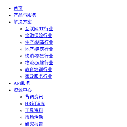
首页
产品与服务
解决方案
互联网/IT行业
金融保险行业
生产/制造行业
地产/建筑行业
快消/零售行业
物流/运输行业
教育培训行业
家政服务行业
API服务
资源中心
背调资讯
HR知识库
工具资料
市场活动
研究报告