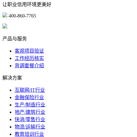
让职业信用环境更美好
400-860-7765
marketing@ibeidiao.com
产品与服务
客观项目验证
工作经历核实
背调套餐介绍
解决方案
互联网/IT行业
金融保险行业
生产/制造行业
地产/建筑行业
快消/零售行业
物流/运输行业
教育培训行业