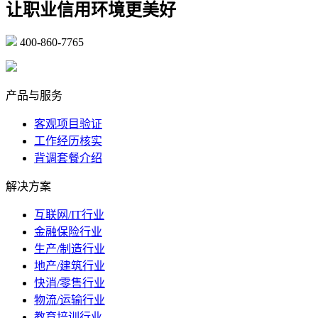
让职业信用环境更美好
400-860-7765
marketing@ibeidiao.com
产品与服务
客观项目验证
工作经历核实
背调套餐介绍
解决方案
互联网/IT行业
金融保险行业
生产/制造行业
地产/建筑行业
快消/零售行业
物流/运输行业
教育培训行业