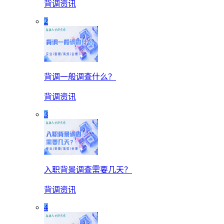
背调资讯
2
背调一般调查什么？
背调资讯
3
入职背景调查需要几天？
背调资讯
4