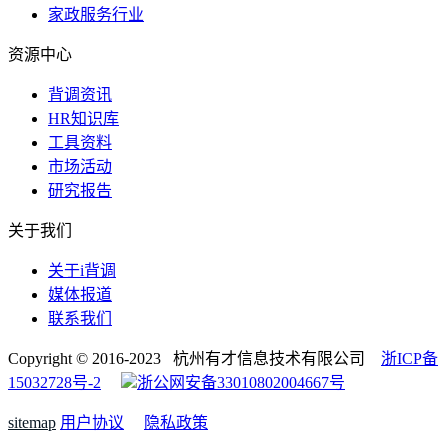
家政服务行业
资源中心
背调资讯
HR知识库
工具资料
市场活动
研究报告
关于我们
关于i背调
媒体报道
联系我们
Copyright © 2016-2023 杭州有才信息技术有限公司
浙ICP备
15032728号-2
浙公网安备33010802004667号
sitemap
用户协议
隐私政策