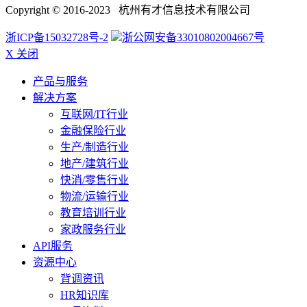
Copyright © 2016-2023 杭州有才信息技术有限公司
浙ICP备15032728号-2
浙公网安备33010802004667号
X 关闭
产品与服务
解决方案
互联网/IT行业
金融保险行业
生产/制造行业
地产/建筑行业
快消/零售行业
物流/运输行业
教育培训行业
家政服务行业
API服务
资源中心
背调资讯
HR知识库