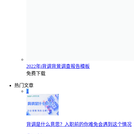
2022年i背调背景调查报告模板
免费下载
热门文章
1
背调是什么意思？入职前的你难免会遇到这个情况