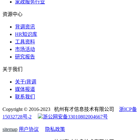
家政服务行业
资源中心
背调资讯
HR知识库
工具资料
市场活动
研究报告
关于我们
关于i背调
媒体报道
联系我们
Copyright © 2016-2023 杭州有才信息技术有限公司
浙ICP备
15032728号-2
浙公网安备33010802004667号
sitemap
用户协议
隐私政策