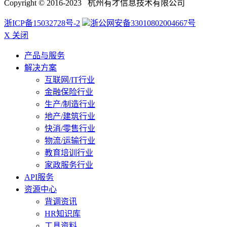
Copyright © 2016-2023 杭州有才信息技术有限公司
浙ICP备15032728号-2
浙公网安备33010802004667号
X 关闭
产品与服务
解决方案
互联网/IT行业
金融保险行业
生产/制造行业
地产/建筑行业
快消/零售行业
物流/运输行业
教育培训行业
家政服务行业
API服务
资源中心
背调资讯
HR知识库
工具资料