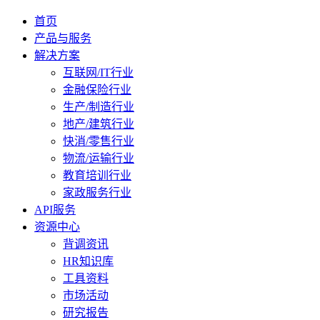
首页
产品与服务
解决方案
互联网/IT行业
金融保险行业
生产/制造行业
地产/建筑行业
快消/零售行业
物流/运输行业
教育培训行业
家政服务行业
API服务
资源中心
背调资讯
HR知识库
工具资料
市场活动
研究报告