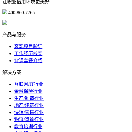
让职业信用环境更美好
400-860-7765
marketing@ibeidiao.com
产品与服务
客观项目验证
工作经历核实
背调套餐介绍
解决方案
互联网/IT行业
金融保险行业
生产/制造行业
地产/建筑行业
快消/零售行业
物流/运输行业
教育培训行业