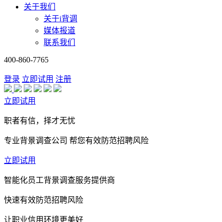
关于我们
关于i背调
媒体报道
联系我们
400-860-7765
登录
立即试用
注册
立即试用
职者有信，择才无忧
专业背景调查公司 帮您有效防范招聘风险
立即试用
智能化员工背景调查服务提供商
快速有效防范招聘风险
让职业信用环境更美好