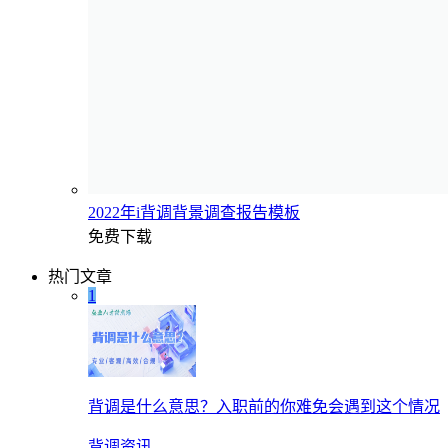
2022年i背调背景调查报告模板
免费下载
热门文章
1
背调是什么意思？入职前的你难免会遇到这个情况
背调资讯