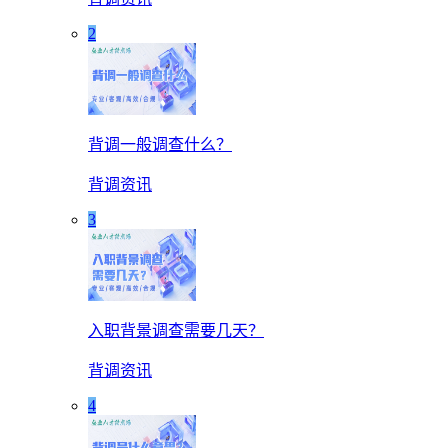
2
背调一般调查什么？
背调资讯
3
入职背景调查需要几天？
背调资讯
4