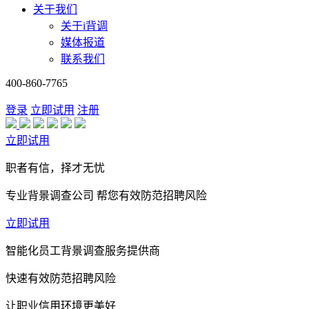
关于我们
关于i背调
媒体报道
联系我们
400-860-7765
登录
立即试用
注册
立即试用
职者有信，择才无忧
专业背景调查公司 帮您有效防范招聘风险
立即试用
智能化员工背景调查服务提供商
快速有效防范招聘风险
让职业信用环境更美好