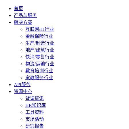
首页
产品与服务
解决方案
互联网/IT行业
金融保险行业
生产/制造行业
地产/建筑行业
快消/零售行业
物流/运输行业
教育培训行业
家政服务行业
API服务
资源中心
背调资讯
HR知识库
工具资料
市场活动
研究报告