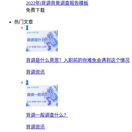
2022年i背调背景调查报告模板
免费下载
热门文章
1
背调是什么意思？入职前的你难免会遇到这个情况
背调资讯
2
背调一般调查什么？
背调资讯