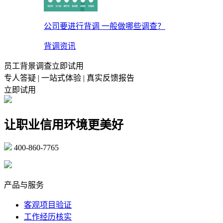
公司要进行背调 一般做哪些调查？
背调资讯
员工背景调查立即试用
专人答疑 | 一站式体验 | 真实反馈报告
立即试用
让职业信用环境更美好
400-860-7765
marketing@ibeidiao.com
产品与服务
客观项目验证
工作经历核实