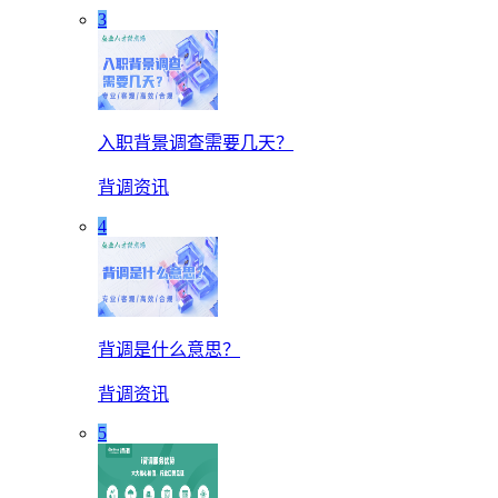
3
入职背景调查需要几天？
背调资讯
4
背调是什么意思？
背调资讯
5