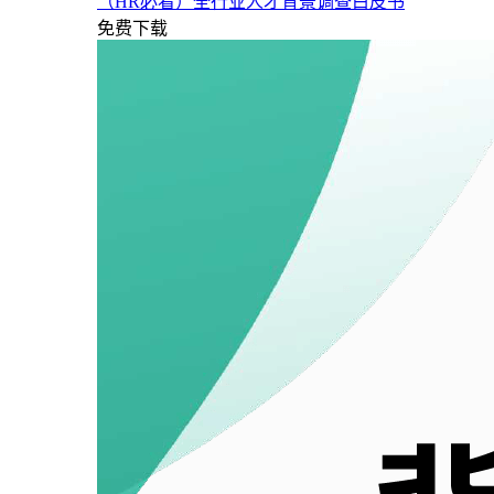
（HR必看）全行业人才背景调查白皮书
免费下载