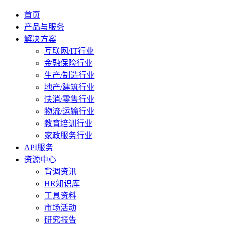
首页
产品与服务
解决方案
互联网/IT行业
金融保险行业
生产/制造行业
地产/建筑行业
快消/零售行业
物流/运输行业
教育培训行业
家政服务行业
API服务
资源中心
背调资讯
HR知识库
工具资料
市场活动
研究报告