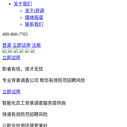
关于我们
关于i背调
媒体报道
联系我们
400-860-7765
登录
立即试用
注册
立即试用
职者有信，择才无忧
专业背景调查公司 帮您有效防范招聘风险
立即试用
智能化员工背景调查服务提供商
快速有效防范招聘风险
让职业信用环境更美好