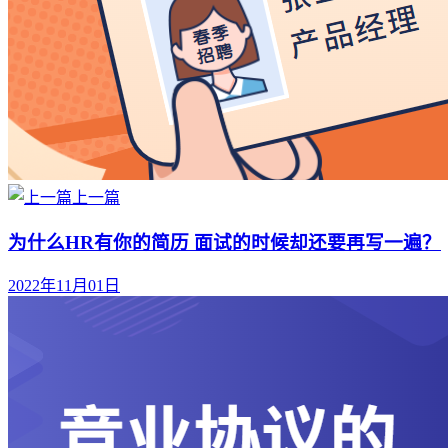
上一篇
为什么HR有你的简历 面试的时候却还要再写一遍？
2022年11月01日