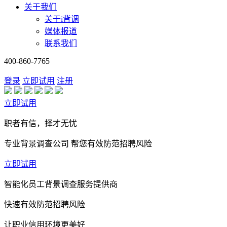
关于我们
关于i背调
媒体报道
联系我们
400-860-7765
登录
立即试用
注册
立即试用
职者有信，择才无忧
专业背景调查公司 帮您有效防范招聘风险
立即试用
智能化员工背景调查服务提供商
快速有效防范招聘风险
让职业信用环境更美好