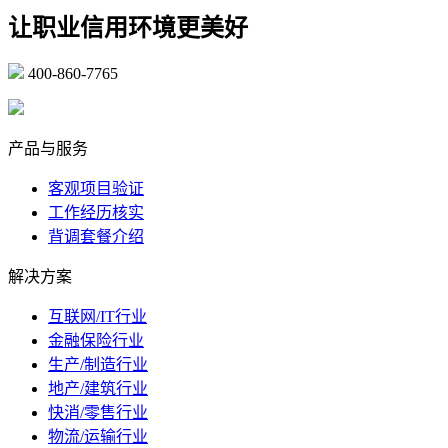
让职业信用环境更美好
400-860-7765
marketing@ibeidiao.com
产品与服务
客观项目验证
工作经历核实
背调套餐介绍
解决方案
互联网/IT行业
金融保险行业
生产/制造行业
地产/建筑行业
快消/零售行业
物流/运输行业