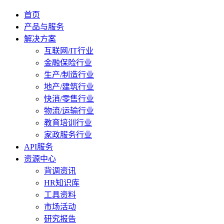
首页
产品与服务
解决方案
互联网/IT行业
金融保险行业
生产/制造行业
地产/建筑行业
快消/零售行业
物流/运输行业
教育培训行业
家政服务行业
API服务
资源中心
背调资讯
HR知识库
工具资料
市场活动
研究报告