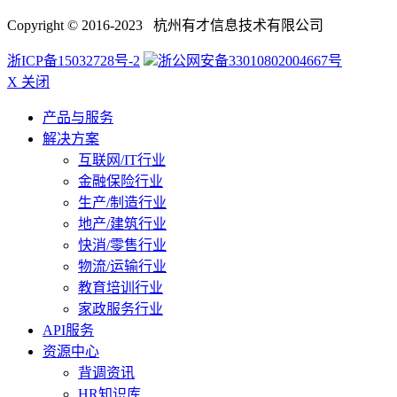
Copyright © 2016-2023 杭州有才信息技术有限公司
浙ICP备15032728号-2
浙公网安备33010802004667号
X 关闭
产品与服务
解决方案
互联网/IT行业
金融保险行业
生产/制造行业
地产/建筑行业
快消/零售行业
物流/运输行业
教育培训行业
家政服务行业
API服务
资源中心
背调资讯
HR知识库