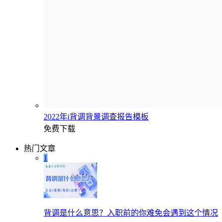
2022年i背调背景调查报告模板
免费下载
热门文章
1
背调是什么意思？入职前的你难免会遇到这个情况