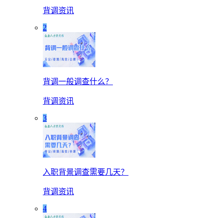
背调资讯
2
背调一般调查什么？
背调资讯
3
入职背景调查需要几天？
背调资讯
4