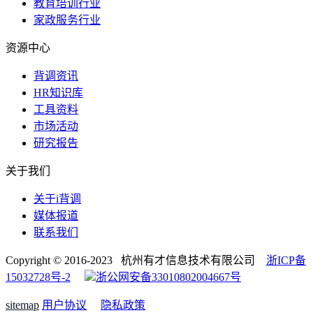
教育培训行业
家政服务行业
资源中心
背调资讯
HR知识库
工具资料
市场活动
研究报告
关于我们
关于i背调
媒体报道
联系我们
Copyright © 2016-2023 杭州有才信息技术有限公司
浙ICP备
15032728号-2
浙公网安备33010802004667号
sitemap
用户协议
隐私政策