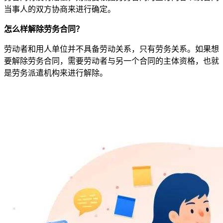
当事人的双方协商来进行确定。
怎么样解除劳务合同？
劳动者和用人单位并不具备劳动关系，只有劳务关系。如果想
要解除劳务合同，需要劳动者与另一个合同的主体资格，也就
是劳务派遣机构来进行解除。