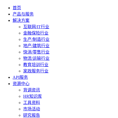
首页
产品与服务
解决方案
互联网/IT行业
金融保险行业
生产/制造行业
地产/建筑行业
快消/零售行业
物流/运输行业
教育培训行业
家政服务行业
API服务
资源中心
背调资讯
HR知识库
工具资料
市场活动
研究报告