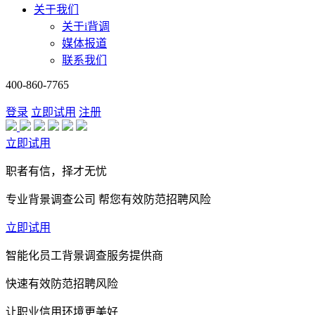
关于我们
关于i背调
媒体报道
联系我们
400-860-7765
登录
立即试用
注册
立即试用
职者有信，择才无忧
专业背景调查公司 帮您有效防范招聘风险
立即试用
智能化员工背景调查服务提供商
快速有效防范招聘风险
让职业信用环境更美好