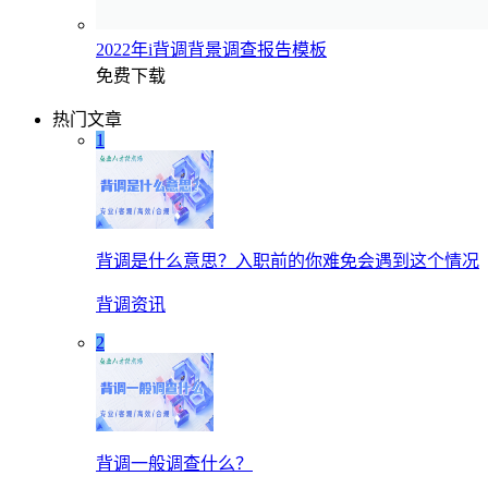
2022年i背调背景调查报告模板
免费下载
热门文章
1
背调是什么意思？入职前的你难免会遇到这个情况
背调资讯
2
背调一般调查什么？