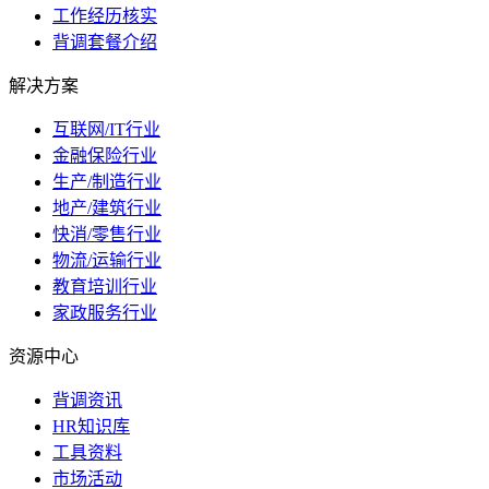
工作经历核实
背调套餐介绍
解决方案
互联网/IT行业
金融保险行业
生产/制造行业
地产/建筑行业
快消/零售行业
物流/运输行业
教育培训行业
家政服务行业
资源中心
背调资讯
HR知识库
工具资料
市场活动