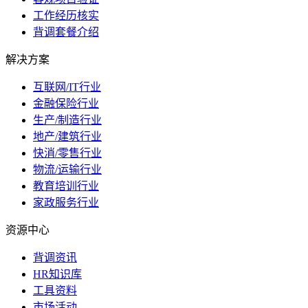
工作经历核实
背调套餐介绍
解决方案
互联网/IT行业
金融保险行业
生产/制造行业
地产/建筑行业
快消/零售行业
物流/运输行业
教育培训行业
家政服务行业
资源中心
背调资讯
HR知识库
工具资料
市场活动