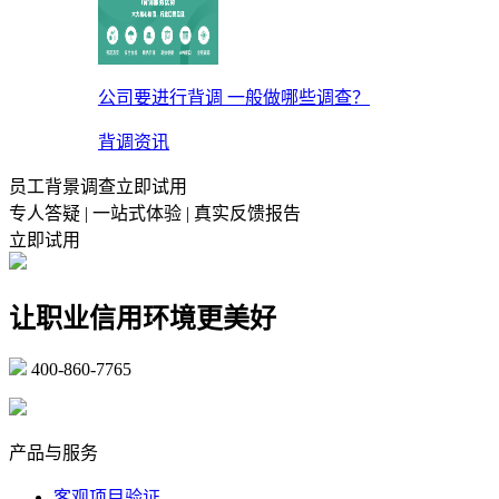
公司要进行背调 一般做哪些调查？
背调资讯
员工背景调查立即试用
专人答疑 | 一站式体验 | 真实反馈报告
立即试用
让职业信用环境更美好
400-860-7765
marketing@ibeidiao.com
产品与服务
客观项目验证