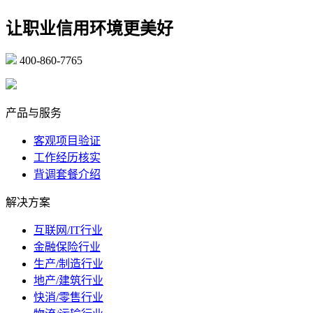
让职业信用环境更美好
400-860-7765
marketing@ibeidiao.com
产品与服务
客观项目验证
工作经历核实
背调套餐介绍
解决方案
互联网/IT行业
金融保险行业
生产/制造行业
地产/建筑行业
快消/零售行业