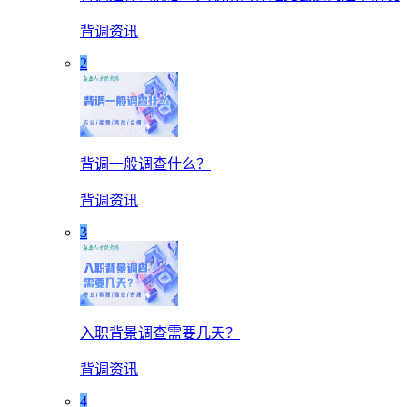
背调资讯
2
背调一般调查什么？
背调资讯
3
入职背景调查需要几天？
背调资讯
4