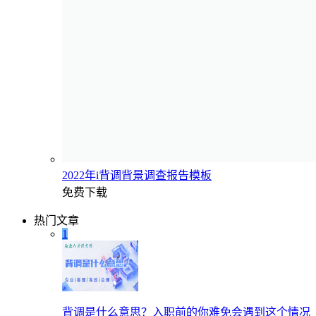
2022年i背调背景调查报告模板
免费下载
热门文章
1
背调是什么意思？入职前的你难免会遇到这个情况