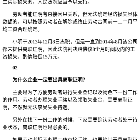
生实际损失的，人民法院应当予以支持。
劳动者能证明有直接因果关系，但无法确定经济损失具体
数额的，可以按照劳动者在解除或终止劳动合同前十二个月平
均工资合理确定。
小明于2013年12月8日离职，但是一直到2014年8月该公司
都未提供离职证明，因此法院判决赔偿该8个月时间段内的工
资损失，酌情赔偿15万元。
02
为什么企业一定要出具离职证明？
主要是为了方便劳动者进行失业登记以及物色下一份工作
的作用。劳动者办理失业手续以及领取失业金，需要离职证
明，不然就无法享受失业待遇。
另外在找下一份工作的时候，下家需要确认劳动者处于待
业状态，离职证明也是必要的。
如果劳动者拒不办理工作交接手续，也要给其开具离职证