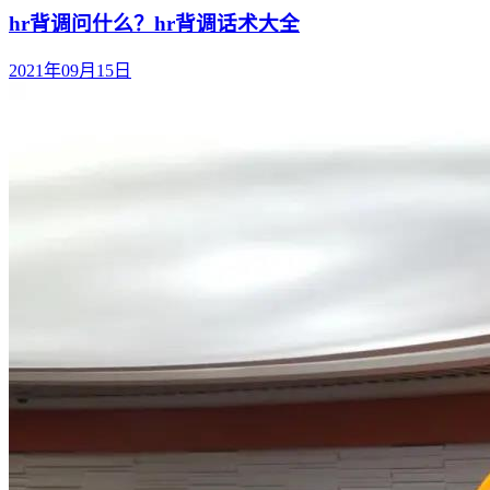
hr背调问什么？hr背调话术大全
2021年09月15日