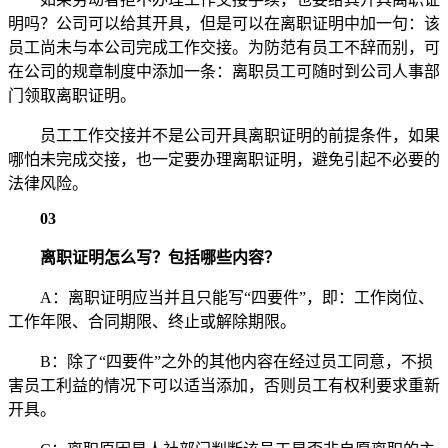
明吗？公司可以给其开具，但是可以在离职证明中加一句：该
员工尚未与本公司完成工作交接。为防范有员工不辞而别，可
在公司的规章制度中添加一条：离职员工可随时到公司人事部
门领取离职证明。
员工工作交接并不是公司开具离职证明的前提条件，如果
哪怕未完成交接，也一定要办理离职证明，避免引起不必要的
法律风险。
03
离职证明怎么写？包括哪些内容？
A：离职证明应当并且只能写“四要件”，即：工作岗位、
工作年限、合同期限、终止或解除期限。
B：除了“四要件”之外的其他内容在经过员工同意，不损
害员工利益的情况下可以适当添加，否则员工有权利要求重新
开具。