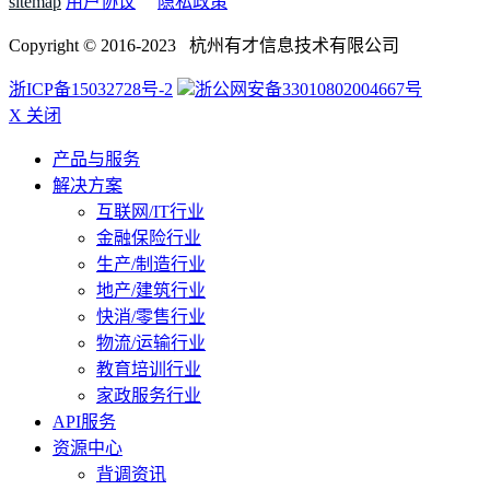
sitemap
用户协议
隐私政策
Copyright © 2016-2023 杭州有才信息技术有限公司
浙ICP备15032728号-2
浙公网安备33010802004667号
X 关闭
产品与服务
解决方案
互联网/IT行业
金融保险行业
生产/制造行业
地产/建筑行业
快消/零售行业
物流/运输行业
教育培训行业
家政服务行业
API服务
资源中心
背调资讯