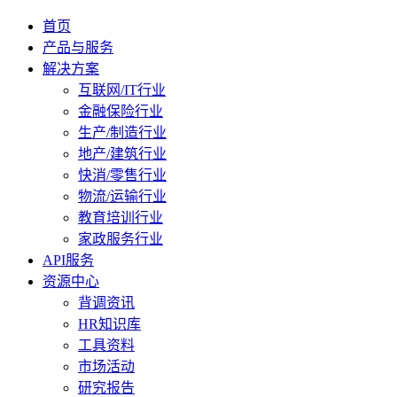
首页
产品与服务
解决方案
互联网/IT行业
金融保险行业
生产/制造行业
地产/建筑行业
快消/零售行业
物流/运输行业
教育培训行业
家政服务行业
API服务
资源中心
背调资讯
HR知识库
工具资料
市场活动
研究报告