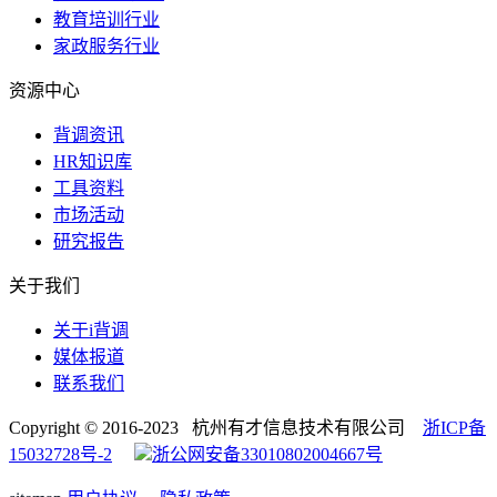
教育培训行业
家政服务行业
资源中心
背调资讯
HR知识库
工具资料
市场活动
研究报告
关于我们
关于i背调
媒体报道
联系我们
Copyright © 2016-2023 杭州有才信息技术有限公司
浙ICP备
15032728号-2
浙公网安备33010802004667号