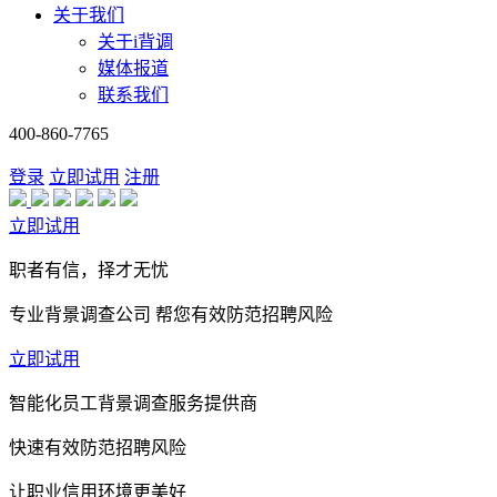
关于我们
关于i背调
媒体报道
联系我们
400-860-7765
登录
立即试用
注册
立即试用
职者有信，择才无忧
专业背景调查公司 帮您有效防范招聘风险
立即试用
智能化员工背景调查服务提供商
快速有效防范招聘风险
让职业信用环境更美好