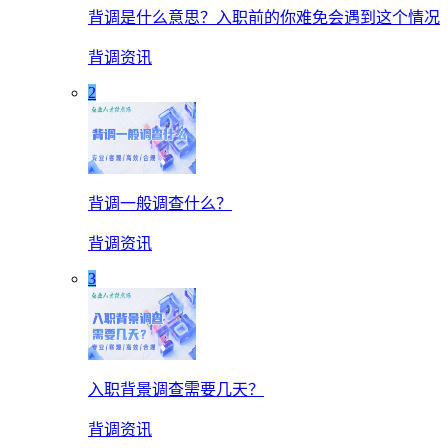
背调是什么意思？入职前的你难免会遇到这个情况
背调资讯
2
背调一般调查什么？
背调资讯
3
入职背景调查需要几天？
背调资讯