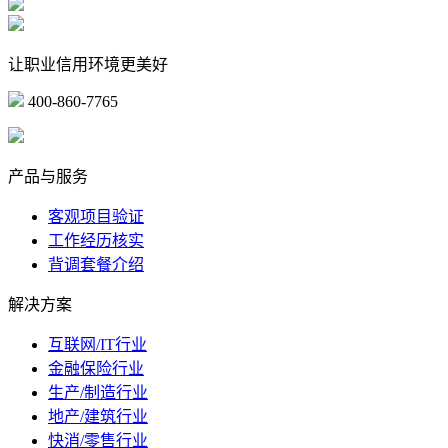
让职业信用环境更美好
400-860-7765
marketing@ibeidiao.com
产品与服务
客观项目验证
工作经历核实
背调套餐介绍
解决方案
互联网/IT行业
金融保险行业
生产/制造行业
地产/建筑行业
快消/零售行业