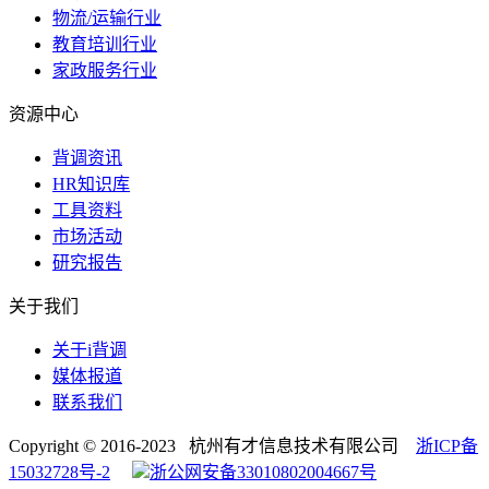
物流/运输行业
教育培训行业
家政服务行业
资源中心
背调资讯
HR知识库
工具资料
市场活动
研究报告
关于我们
关于i背调
媒体报道
联系我们
Copyright © 2016-2023 杭州有才信息技术有限公司
浙ICP备
15032728号-2
浙公网安备33010802004667号