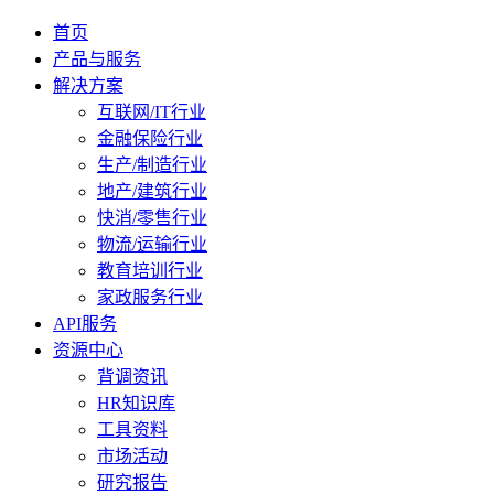
首页
产品与服务
解决方案
互联网/IT行业
金融保险行业
生产/制造行业
地产/建筑行业
快消/零售行业
物流/运输行业
教育培训行业
家政服务行业
API服务
资源中心
背调资讯
HR知识库
工具资料
市场活动
研究报告