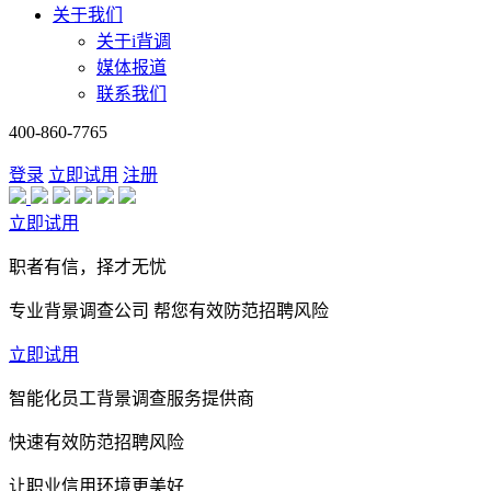
关于我们
关于i背调
媒体报道
联系我们
400-860-7765
登录
立即试用
注册
立即试用
职者有信，择才无忧
专业背景调查公司 帮您有效防范招聘风险
立即试用
智能化员工背景调查服务提供商
快速有效防范招聘风险
让职业信用环境更美好