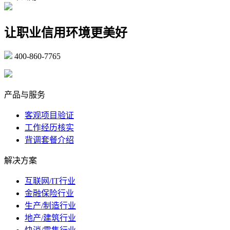
让职业信用环境更美好
400-860-7765
marketing@ibeidiao.com
产品与服务
客观项目验证
工作经历核实
背调套餐介绍
解决方案
互联网/IT行业
金融保险行业
生产/制造行业
地产/建筑行业