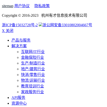
sitemap
用户协议
隐私政策
Copyright © 2016-2023 杭州有才信息技术有限公司
浙ICP备15032728号-2
浙公网安备33010802004667号
X 关闭
产品与服务
解决方案
互联网/IT行业
金融保险行业
生产/制造行业
地产/建筑行业
快消/零售行业
物流/运输行业
教育培训行业
家政服务行业
API服务
资源中心