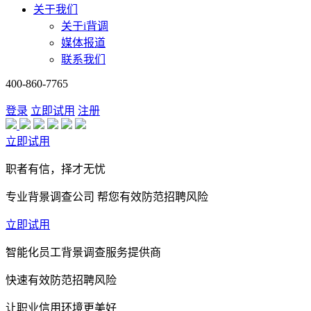
关于我们
关于i背调
媒体报道
联系我们
400-860-7765
登录
立即试用
注册
立即试用
职者有信，择才无忧
专业背景调查公司 帮您有效防范招聘风险
立即试用
智能化员工背景调查服务提供商
快速有效防范招聘风险
让职业信用环境更美好