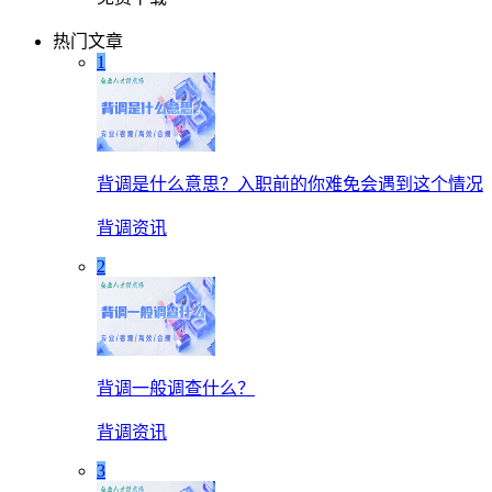
热门文章
1
背调是什么意思？入职前的你难免会遇到这个情况
背调资讯
2
背调一般调查什么？
背调资讯
3