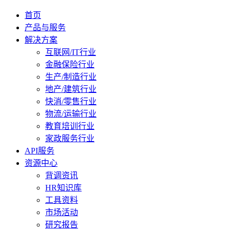
首页
产品与服务
解决方案
互联网/IT行业
金融保险行业
生产/制造行业
地产/建筑行业
快消/零售行业
物流/运输行业
教育培训行业
家政服务行业
API服务
资源中心
背调资讯
HR知识库
工具资料
市场活动
研究报告