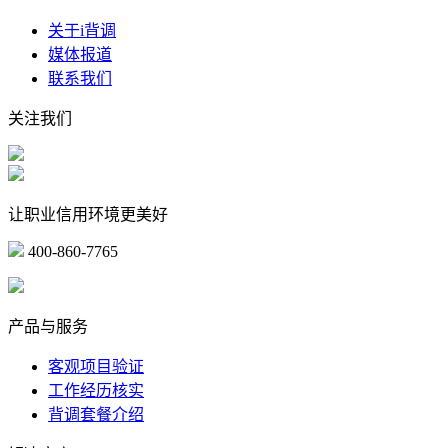
关于i背调
媒体报道
联系我们
关注我们
让职业信用环境更美好
400-860-7765
marketing@ibeidiao.com
产品与服务
客观项目验证
工作经历核实
背调套餐介绍