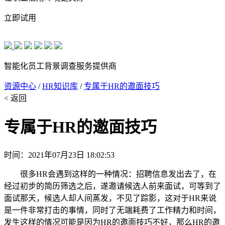
立即试用
智能化员工背景调查服务提供商
资源中心
/
HR知识库
/
专属于HR的邀面技巧
< 返回
专属于HR的邀面技巧
时间：2021年07月23日 18:02:53
很多HR会遇到这样的一种情况：招聘信息发出去了，在
经过初步的简历筛选之后，遂邀请候选人前来面试，可等到了
面试那天，候选人却人间蒸发，不见了踪影，这对于HR来说
是一件非常打击的事情，同时了无端耗费了工作精力和时间，
发生这样的情况可能是因为HR的邀面技巧不好，那么HR的邀