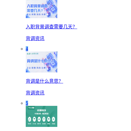
入职背景调查需要几天？
背调资讯
4
背调是什么意思？
背调资讯
5