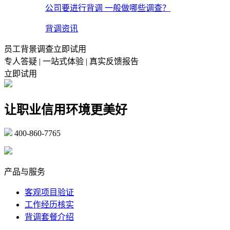
公司要进行背调 一般做哪些调查？
背调资讯
员工背景调查立即试用
专人答疑 | 一站式体验 | 真实反馈报告
立即试用
让职业信用环境更美好
400-860-7765
marketing@ibeidiao.com
产品与服务
客观项目验证
工作经历核实
背调套餐介绍