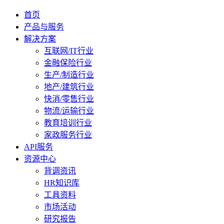
首页
产品与服务
解决方案
互联网/IT行业
金融保险行业
生产/制造行业
地产/建筑行业
快消/零售行业
物流/运输行业
教育培训行业
家政服务行业
API服务
资源中心
背调资讯
HR知识库
工具资料
市场活动
研究报告