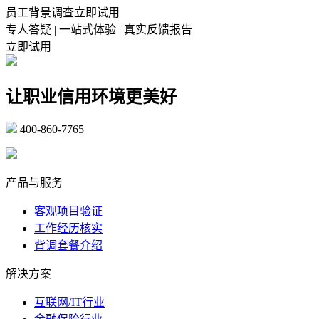
员工背景调查立即试用
专人答疑 | 一站式体验 | 真实反馈报告
立即试用
让职业信用环境更美好
400-860-7765
marketing@ibeidiao.com
产品与服务
客观项目验证
工作经历核实
背调套餐介绍
解决方案
互联网/IT行业