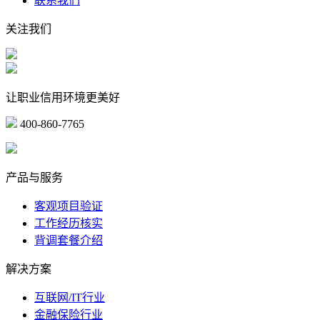
联系我们
关注我们
让职业信用环境更美好
400-860-7765
marketing@ibeidiao.com
产品与服务
客观项目验证
工作经历核实
背调套餐介绍
解决方案
互联网/IT行业
金融保险行业