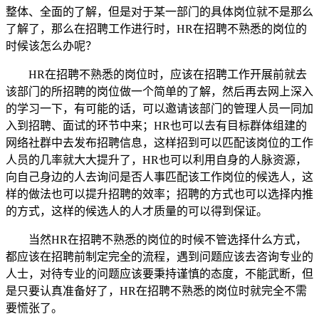
整体、全面的了解，但是对于某一部门的具体岗位就不是那么
了解了，那么在招聘工作进行时，HR在招聘不熟悉的岗位的
时候该怎么办呢？
HR在招聘不熟悉的岗位时，应该在招聘工作开展前就去
该部门的所招聘的岗位做一个简单的了解，然后再去网上深入
的学习一下，有可能的话，可以邀请该部门的管理人员一同加
入到招聘、面试的环节中来；HR也可以去有目标群体组建的
网络社群中去发布招聘信息，这样招到可以匹配该岗位的工作
人员的几率就大大提升了，HR也可以利用自身的人脉资源，
向自己身边的人去询问是否人事匹配该工作岗位的候选人，这
样的做法也可以提升招聘的效率；招聘的方式也可以选择内推
的方式，这样的候选人的人才质量的可以得到保证。
当然HR在招聘不熟悉的岗位的时候不管选择什么方式，
都应该在招聘前制定完全的流程，遇到问题应该去咨询专业的
人士，对待专业的问题应该要秉持谨慎的态度，不能武断，但
是只要认真准备好了，HR在招聘不熟悉的岗位时就完全不需
要慌张了。