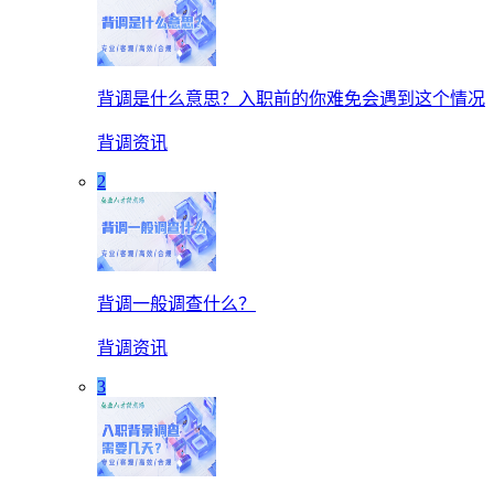
背调是什么意思？入职前的你难免会遇到这个情况
背调资讯
2
背调一般调查什么？
背调资讯
3