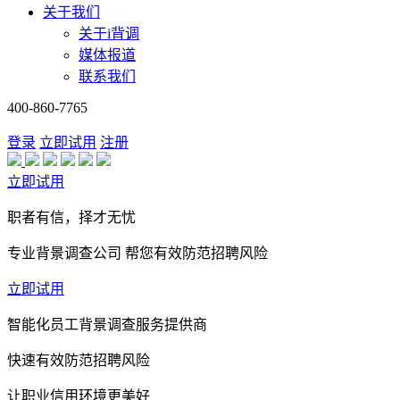
关于我们
关于i背调
媒体报道
联系我们
400-860-7765
登录
立即试用
注册
立即试用
职者有信，择才无忧
专业背景调查公司 帮您有效防范招聘风险
立即试用
智能化员工背景调查服务提供商
快速有效防范招聘风险
让职业信用环境更美好