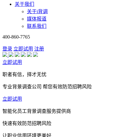
关于我们
关于i背调
媒体报道
联系我们
400-860-7765
登录
立即试用
注册
立即试用
职者有信，择才无忧
专业背景调查公司 帮您有效防范招聘风险
立即试用
智能化员工背景调查服务提供商
快速有效防范招聘风险
让职业信用环境更美好