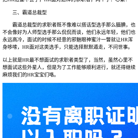
三、
霸道总裁型
霸道总裁型的求职者既不像难以搭话型选手那么腼腆，也
不会像好为人师型选手那么侃侃而谈，他们永远年轻，他们也
永远高冷，面试的时候不经意的邪魅眼神蜜汁一瞥就让HR浑
身哆嗦，HR面对这类选手，只能选择默默遁走，不问世事。
以上就是HR最不想面试的求职者类型了，当然，虽然心里不
想面试这些外星人，但是为了工作能够顺利进行，就还得继续
麻烦我们的HR宝宝们咯。