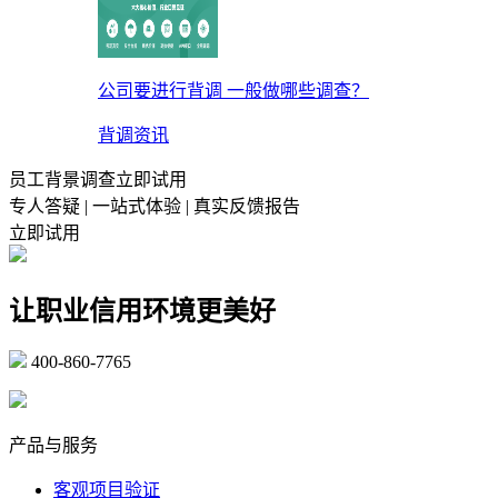
公司要进行背调 一般做哪些调查？
背调资讯
员工背景调查立即试用
专人答疑 | 一站式体验 | 真实反馈报告
立即试用
让职业信用环境更美好
400-860-7765
marketing@ibeidiao.com
产品与服务
客观项目验证