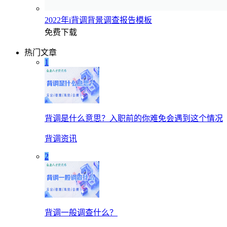
2022年i背调背景调查报告模板
免费下载
热门文章
1
背调是什么意思？入职前的你难免会遇到这个情况
背调资讯
2
背调一般调查什么？