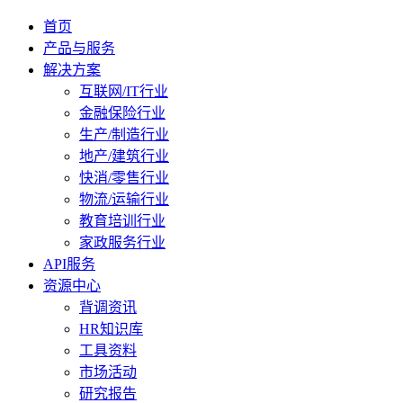
首页
产品与服务
解决方案
互联网/IT行业
金融保险行业
生产/制造行业
地产/建筑行业
快消/零售行业
物流/运输行业
教育培训行业
家政服务行业
API服务
资源中心
背调资讯
HR知识库
工具资料
市场活动
研究报告