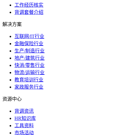
工作经历核实
背调套餐介绍
解决方案
互联网/IT行业
金融保险行业
生产/制造行业
地产/建筑行业
快消/零售行业
物流/运输行业
教育培训行业
家政服务行业
资源中心
背调资讯
HR知识库
工具资料
市场活动