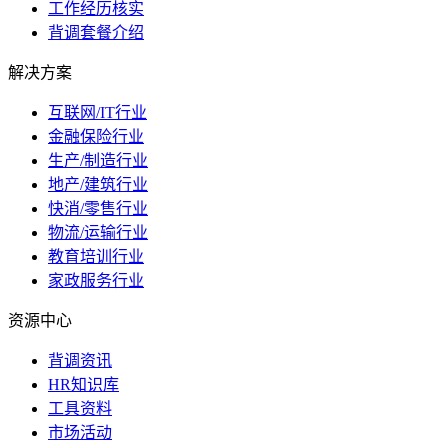
工作经历核实
背调套餐介绍
解决方案
互联网/IT行业
金融保险行业
生产/制造行业
地产/建筑行业
快消/零售行业
物流/运输行业
教育培训行业
家政服务行业
资源中心
背调资讯
HR知识库
工具资料
市场活动