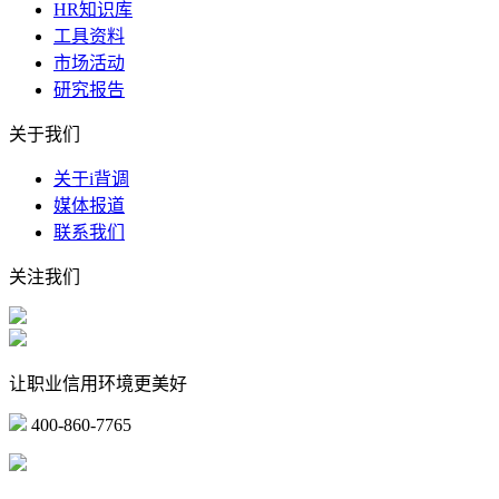
HR知识库
工具资料
市场活动
研究报告
关于我们
关于i背调
媒体报道
联系我们
关注我们
让职业信用环境更美好
400-860-7765
marketing@ibeidiao.com