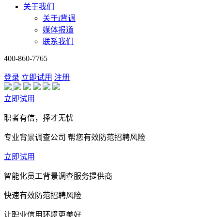
关于我们
关于i背调
媒体报道
联系我们
400-860-7765
登录
立即试用
注册
立即试用
职者有信，择才无忧
专业背景调查公司 帮您有效防范招聘风险
立即试用
智能化员工背景调查服务提供商
快速有效防范招聘风险
让职业信用环境更美好