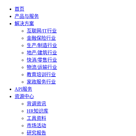
首页
产品与服务
解决方案
互联网/IT行业
金融保险行业
生产/制造行业
地产/建筑行业
快消/零售行业
物流/运输行业
教育培训行业
家政服务行业
API服务
资源中心
背调资讯
HR知识库
工具资料
市场活动
研究报告