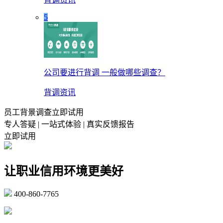
5
公司要进行背调 一般做哪些调查？
背调资讯
员工背景调查立即试用
专人答疑 | 一站式体验 | 真实反馈报告
立即试用
让职业信用环境更美好
400-860-7765
marketing@ibeidiao.com