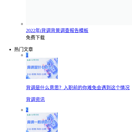
2022年i背调背景调查报告模板
免费下载
热门文章
1
背调是什么意思？入职前的你难免会遇到这个情况
背调资讯
2