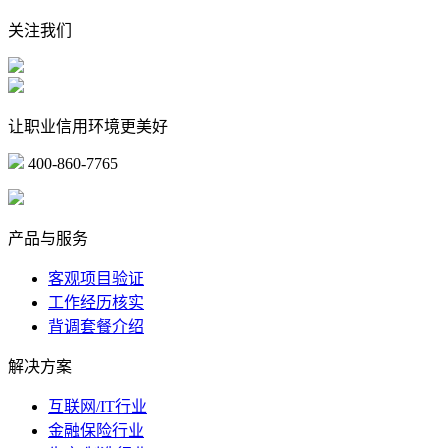
关注我们
让职业信用环境更美好
400-860-7765
marketing@ibeidiao.com
产品与服务
客观项目验证
工作经历核实
背调套餐介绍
解决方案
互联网/IT行业
金融保险行业