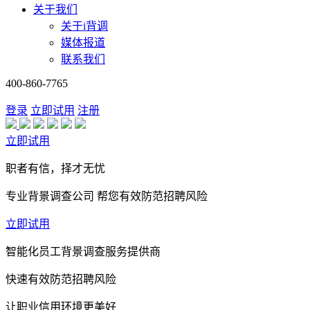
关于我们
关于i背调
媒体报道
联系我们
400-860-7765
登录
立即试用
注册
立即试用
职者有信，择才无忧
专业背景调查公司 帮您有效防范招聘风险
立即试用
智能化员工背景调查服务提供商
快速有效防范招聘风险
让职业信用环境更美好