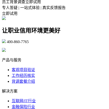
员工背景调查立即试用
专人答疑 | 一站式体验 | 真实反馈报告
立即试用
让职业信用环境更美好
400-860-7765
marketing@ibeidiao.com
产品与服务
客观项目验证
工作经历核实
背调套餐介绍
解决方案
互联网/IT行业
金融保险行业