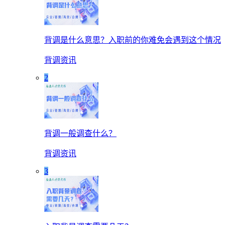
背调是什么意思？入职前的你难免会遇到这个情况
背调资讯
2
背调一般调查什么？
背调资讯
3