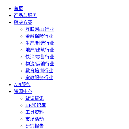
首页
产品与服务
解决方案
互联网/IT行业
金融保险行业
生产/制造行业
地产/建筑行业
快消/零售行业
物流/运输行业
教育培训行业
家政服务行业
API服务
资源中心
背调资讯
HR知识库
工具资料
市场活动
研究报告