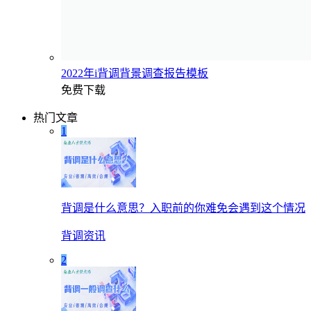
2022年i背调背景调查报告模板
免费下载
热门文章
1
背调是什么意思？入职前的你难免会遇到这个情况
背调资讯
2