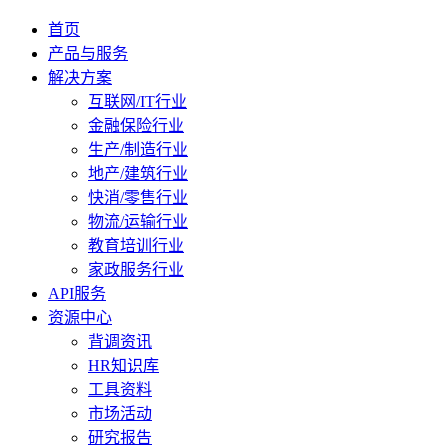
首页
产品与服务
解决方案
互联网/IT行业
金融保险行业
生产/制造行业
地产/建筑行业
快消/零售行业
物流/运输行业
教育培训行业
家政服务行业
API服务
资源中心
背调资讯
HR知识库
工具资料
市场活动
研究报告