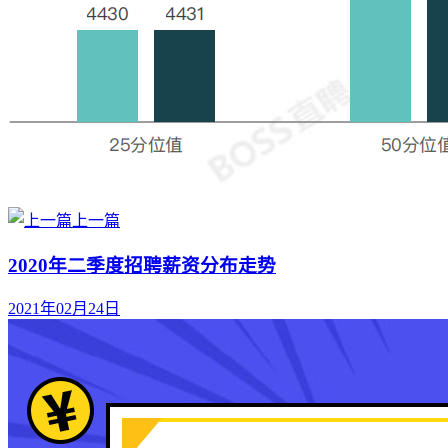
上一篇
2020年⼆季度招聘薪资分布⾛势
2021年02月24日