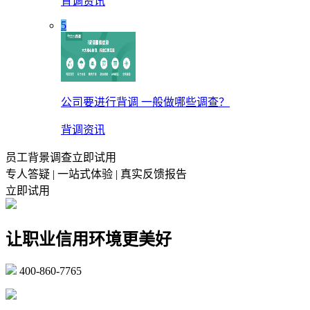
背调资讯
5
公司要进行背调 一般做哪些调查？
背调资讯
员工背景调查立即试用
专人答疑 | 一站式体验 | 真实反馈报告
立即试用
让职业信用环境更美好
400-860-7765
marketing@ibeidiao.com