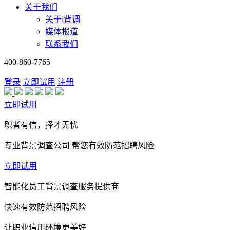
关于我们
关于i背调
媒体报道
联系我们
400-860-7765
登录
立即试用
注册
立即试用
职者有信，择才无忧
专业背景调查公司 帮您有效防范招聘风险
立即试用
智能化员工背景调查服务提供商
快速有效防范招聘风险
让职业信用环境更美好