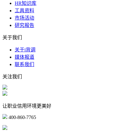
HR知识库
工具资料
市场活动
研究报告
关于我们
关于i背调
媒体报道
联系我们
关注我们
让职业信用环境更美好
400-860-7765
marketing@ibeidiao.com