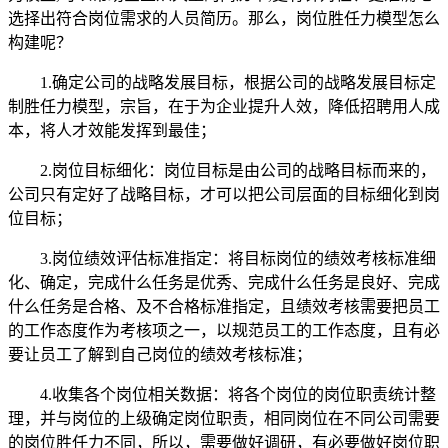
选择出符合岗位需求的人员简历。那么，岗位胜任力模型怎么
构建呢？
1.确定公司的战略发展目标，根据公司的战略发展目标定
制胜任力模型，宗旨，在于为企业提升人效，降低招聘用人成
本，将人才效能发挥到最佳；
2.岗位目标细化：岗位目标是由公司的战略目标而来的，
公司只有定好了战略目标，才可以把公司层面的目标细化到岗
位目标；
3.岗位绩效评估标准指定：将目标岗位的绩效考核标准细
化、确定，完成什么任务是优秀、完成什么任务是良好、完成
什么任务是合格、及不合格标准指定，且绩效考核需要把员工
的工作态度作为考核项之一，以规范员工的工作态度，且有必
要让员工了解到自己岗位的绩效考核标准；
4.收集各个岗位相关数据：将各个岗位的岗位职责统计整
理，并与岗位的上级确定岗位职责，相同岗位在不同公司需要
的岗位胜任力不同，所以，需要做好调研，有必要做好岗位职