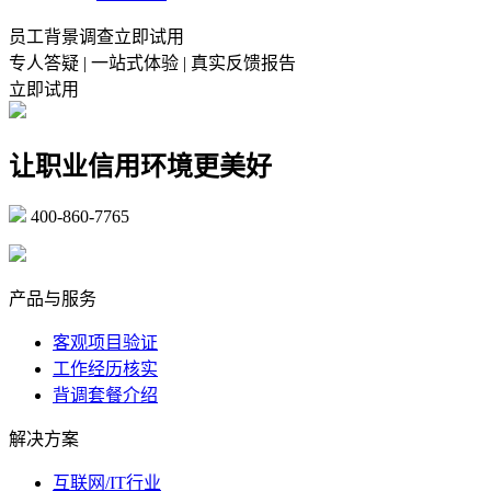
员工背景调查立即试用
专人答疑 | 一站式体验 | 真实反馈报告
立即试用
让职业信用环境更美好
400-860-7765
marketing@ibeidiao.com
产品与服务
客观项目验证
工作经历核实
背调套餐介绍
解决方案
互联网/IT行业