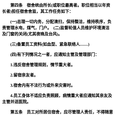
第四条 宿舍统由所长(或职位最高者。职位相当以年资
长者)担任宿舍舍监，其工作任务如下：
(一)总理一切内务，分配清扫，保持整洁，维持秩序，负
责管理水电，煤气，门户。 (二)监督轮值人员维护环境清洁
及门窗的关闭(尤其夜晚及台风)。
(三)备置员工资料(如血型、紧急联络人……)
(四)有下列情况之一者，应通知主管及管理部门：
1.违反宿舍管理规则，情节重大者。
2.留宿亲友者。
3.宿舍内有不法行为或外来灾害时。
4.员工身体不适应负责照顾，病情重大者应通知其亲友及
主管并送医院。
第五条 员工对所居住宿舍，应尽管理人责任，不得随意