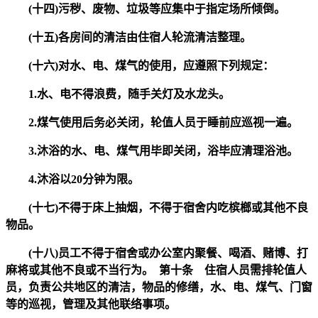
(十四)污秽、废物、垃圾等应集中于指定场所倾倒。
(十五)各房间的清洁由住宿人轮流清洁整理。
(十六)对水、电、煤气的使用，应遵照下列规定：
1.水、电不得浪费，随手关灯及水龙头。
2.煤气使用后务必关闭，轮值人员于睡前应巡视一遍。
3.沐浴的水、电、煤气用毕即关闭，浴毕应清理浴池。
4.沐浴以20分钟为限。
(十七)不得于床上抽烟，不得于宿舍内吃槟榔或其他不良
物品。
(十八)员工不得于宿舍或办公室内聚餐、喝酒、赌博、打
麻将或其他不良或不当行为。 第十条 住宿人员需排轮值人
员，负责公共地区的清洁，物品的修缮，水、电、煤气、门窗
等的巡视，管理及其他联络事项。