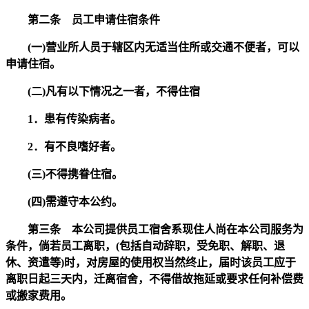
第二条 员工申请住宿条件
(一)营业所人员于辖区内无适当住所或交通不便者，可以
申请住宿。
(二)凡有以下情况之一者，不得住宿
1．患有传染病者。
2．有不良嗜好者。
(三)不得携眷住宿。
(四)需遵守本公约。
第三条 本公司提供员工宿舍系现住人尚在本公司服务为
条件，倘若员工离职，(包括自动辞职，受免职、解职、退
休、资遣等)时，对房屋的使用权当然终止，届时该员工应于
离职日起三天内，迁离宿舍，不得借故拖延或要求任何补偿费
或搬家费用。