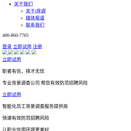
关于我们
关于i背调
媒体报道
联系我们
400-860-7765
登录
立即试用
注册
立即试用
职者有信，择才无忧
专业背景调查公司 帮您有效防范招聘风险
立即试用
智能化员工背景调查服务提供商
快速有效防范招聘风险
让职业信用环境更美好