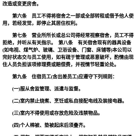
改造或变更房舍。
第六条 员工不得将宿舍之一部或全部转租或借予他人使
用，若经发觉，即停止其居住权利。
第七条 营业所所长或总公司得经常视察宿舍，员工不得
拒绝，并听从有关指示。 第八条 有关宿舍现有的器具设备
(如电视、煤气炉、玻璃、卫浴设备、门窗、床铺等)本公司以
完好状态交与员工使用，如有疏于管理或恶意破坏，酌情由现
住人员负担该项修理费或赔偿费，并视情节轻重论处。
第九条 住宿员工(含出差员工)应遵守下列规则：
(一)服从舍监管理、派遣与监督。
(二)室内禁止烧煮、烹饪或私自接配电线及装接电器。
(三)室内不得使用或存放危险及违禁物品。
(四)个人棉被、垫被起床后须叠齐。