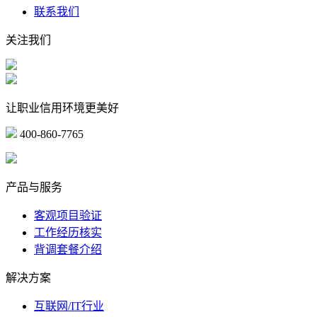
联系我们
关注我们
让职业信用环境更美好
400-860-7765
marketing@ibeidiao.com
产品与服务
客观项目验证
工作经历核实
背调套餐介绍
解决方案
互联网/IT行业