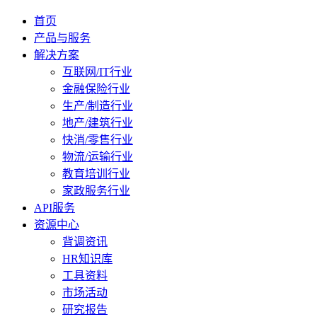
首页
产品与服务
解决方案
互联网/IT行业
金融保险行业
生产/制造行业
地产/建筑行业
快消/零售行业
物流/运输行业
教育培训行业
家政服务行业
API服务
资源中心
背调资讯
HR知识库
工具资料
市场活动
研究报告