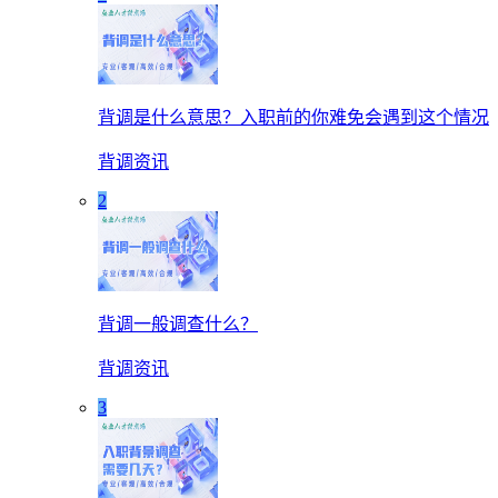
背调是什么意思？入职前的你难免会遇到这个情况
背调资讯
2
背调一般调查什么？
背调资讯
3