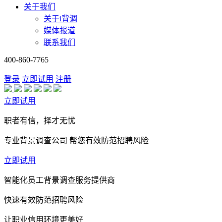
关于我们
关于i背调
媒体报道
联系我们
400-860-7765
登录
立即试用
注册
立即试用
职者有信，择才无忧
专业背景调查公司 帮您有效防范招聘风险
立即试用
智能化员工背景调查服务提供商
快速有效防范招聘风险
让职业信用环境更美好