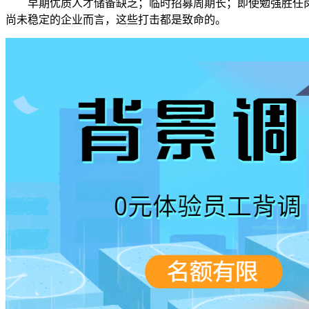
早期优质人才储备缺乏；临时招募周期长；即使勉强胜任岗
尚未稳定的企业而言，这些打击都是致命的。