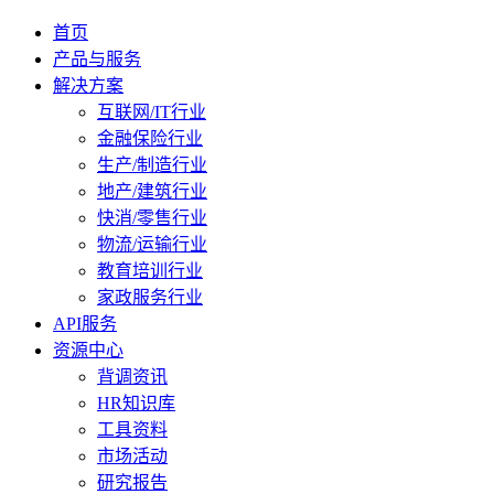
首页
产品与服务
解决方案
互联网/IT行业
金融保险行业
生产/制造行业
地产/建筑行业
快消/零售行业
物流/运输行业
教育培训行业
家政服务行业
API服务
资源中心
背调资讯
HR知识库
工具资料
市场活动
研究报告