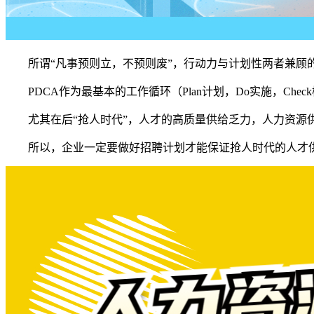
所谓“凡事预则立，不预则废”，行动力与计划性两者兼顾的
PDCA作为最基本的工作循环（Plan计划，Do实施，Ch
尤其在后“抢人时代”，人才的高质量供给乏力，人力资源供
所以，企业一定要做好招聘计划才能保证抢人时代的人才供