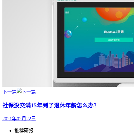
下一篇
社保没交满15年到了退休年龄怎么办？
2021年02月22日
推荐研报