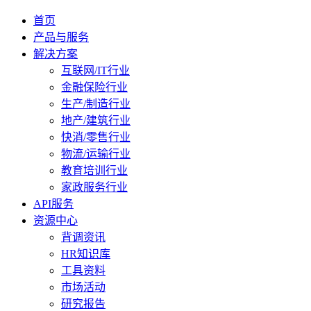
首页
产品与服务
解决方案
互联网/IT行业
金融保险行业
生产/制造行业
地产/建筑行业
快消/零售行业
物流/运输行业
教育培训行业
家政服务行业
API服务
资源中心
背调资讯
HR知识库
工具资料
市场活动
研究报告