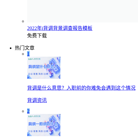
2022年i背调背景调查报告模板
免费下载
热门文章
1
背调是什么意思？入职前的你难免会遇到这个情况
背调资讯
2