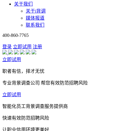
关于我们
关于i背调
媒体报道
联系我们
400-860-7765
登录
立即试用
注册
立即试用
职者有信，择才无忧
专业背景调查公司 帮您有效防范招聘风险
立即试用
智能化员工背景调查服务提供商
快速有效防范招聘风险
让职业信用环境更美好