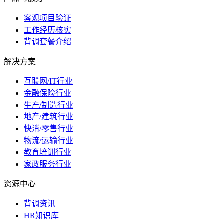
客观项目验证
工作经历核实
背调套餐介绍
解决方案
互联网/IT行业
金融保险行业
生产/制造行业
地产/建筑行业
快消/零售行业
物流/运输行业
教育培训行业
家政服务行业
资源中心
背调资讯
HR知识库