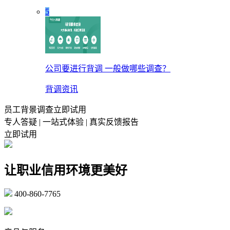
5
公司要进行背调 一般做哪些调查？
背调资讯
员工背景调查立即试用
专人答疑 | 一站式体验 | 真实反馈报告
立即试用
让职业信用环境更美好
400-860-7765
marketing@ibeidiao.com