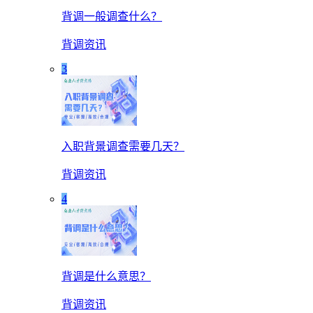
背调一般调查什么？
背调资讯
3
入职背景调查需要几天？
背调资讯
4
背调是什么意思？
背调资讯