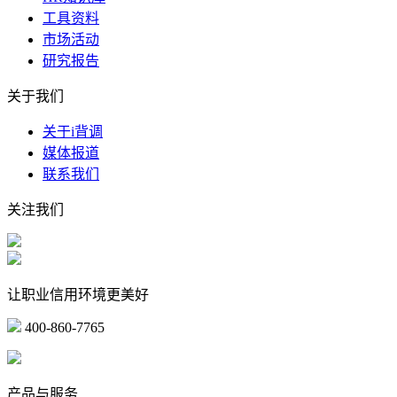
工具资料
市场活动
研究报告
关于我们
关于i背调
媒体报道
联系我们
关注我们
让职业信用环境更美好
400-860-7765
marketing@ibeidiao.com
产品与服务