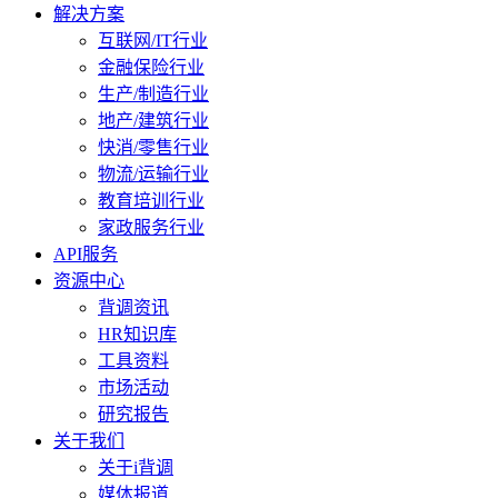
解决方案
互联网/IT行业
金融保险行业
生产/制造行业
地产/建筑行业
快消/零售行业
物流/运输行业
教育培训行业
家政服务行业
API服务
资源中心
背调资讯
HR知识库
工具资料
市场活动
研究报告
关于我们
关于i背调
媒体报道