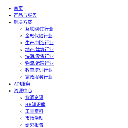
首页
产品与服务
解决方案
互联网/IT行业
金融保险行业
生产/制造行业
地产/建筑行业
快消/零售行业
物流/运输行业
教育培训行业
家政服务行业
API服务
资源中心
背调资讯
HR知识库
工具资料
市场活动
研究报告