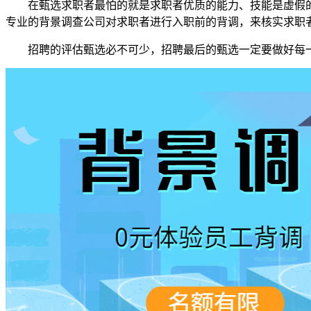
在甄选求职者最怕的就是求职者优质的能力、技能是虚假的
专业的背景调查公司对求职者进行入职前的背调，来核实求职
招聘的评估甄选必不可少，招聘最后的甄选一定要做好每一