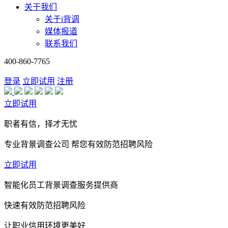
关于我们
关于i背调
媒体报道
联系我们
400-860-7765
登录
立即试用
注册
立即试用
职者有信，择才无忧
专业背景调查公司 帮您有效防范招聘风险
立即试用
智能化员工背景调查服务提供商
快速有效防范招聘风险
让职业信用环境更美好