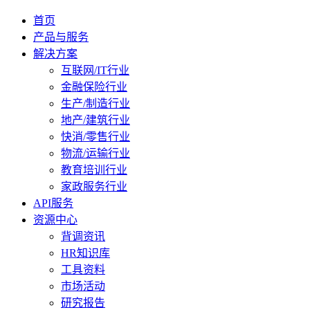
首页
产品与服务
解决方案
互联网/IT行业
金融保险行业
生产/制造行业
地产/建筑行业
快消/零售行业
物流/运输行业
教育培训行业
家政服务行业
API服务
资源中心
背调资讯
HR知识库
工具资料
市场活动
研究报告