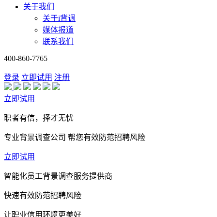
关于我们
关于i背调
媒体报道
联系我们
400-860-7765
登录
立即试用
注册
立即试用
职者有信，择才无忧
专业背景调查公司 帮您有效防范招聘风险
立即试用
智能化员工背景调查服务提供商
快速有效防范招聘风险
让职业信用环境更美好