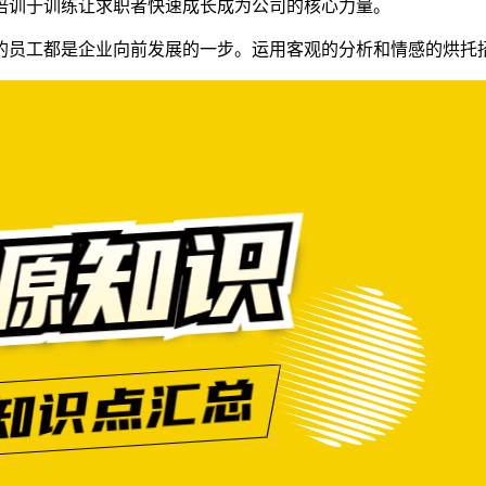
培训于训练让求职者快速成长成为公司的核心力量。
的员工都是企业向前发展的一步。运用客观的分析和情感的烘托