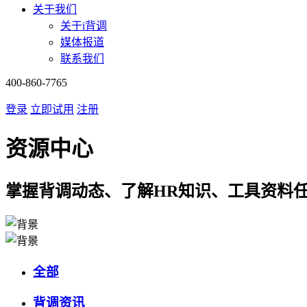
关于我们
关于i背调
媒体报道
联系我们
400-860-7765
登录
立即试用
注册
资源中心
掌握背调动态、了解HR知识、工具资料
全部
背调资讯