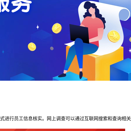
式进行员工信息核实。网上调查可以通过互联网搜索和查询相关