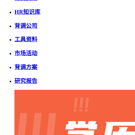
HR知识库
背调公司
工具资料
市场活动
背调方案
研究报告