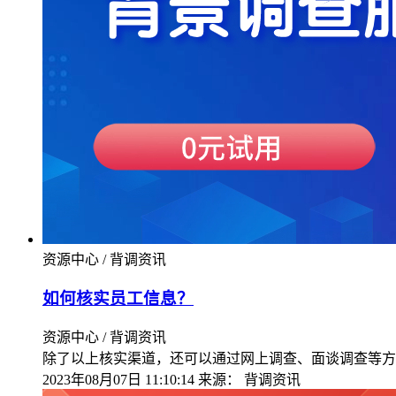
资源中心 / 背调资讯
如何核实员工信息？
资源中心 / 背调资讯
除了以上核实渠道，还可以通过网上调查、面谈调查等方
2023年08月07日 11:10:14
来源：
背调资讯