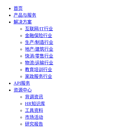
首页
产品与服务
解决方案
互联网/IT行业
金融保险行业
生产/制造行业
地产/建筑行业
快消/零售行业
物流/运输行业
教育培训行业
家政服务行业
API服务
资源中心
背调资讯
HR知识库
工具资料
市场活动
研究报告