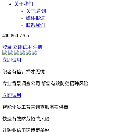
关于我们
关于i背调
媒体报道
联系我们
400-860-7765
登录
立即试用
注册
立即试用
职者有信，择才无忧
专业背景调查公司 帮您有效防范招聘风险
立即试用
智能化员工背景调查服务提供商
快速有效防范招聘风险
让职业信用环境更美好