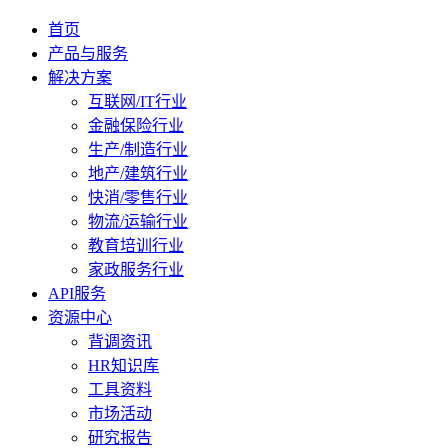
首页
产品与服务
解决方案
互联网/IT行业
金融保险行业
生产/制造行业
地产/建筑行业
快消/零售行业
物流/运输行业
教育培训行业
家政服务行业
API服务
资源中心
背调资讯
HR知识库
工具资料
市场活动
研究报告