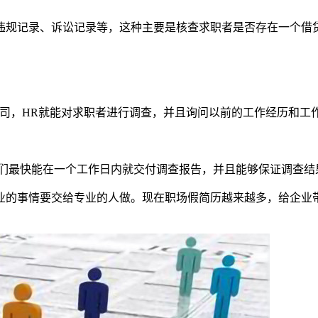
违规记录、诉讼记录等，这种主要是核查求职者是否存在一个借
司，HR就能对求职者进行调查，并且询问以前的工作经历和工
他们最快能在一个工作日内就交付调查报告，并且能够保证调查结
业的事情要交给专业的人做。现在职场假简历越来越多，给企业