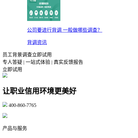
公司要进行背调 一般做哪些调查？
背调资讯
员工背景调查立即试用
专人答疑 | 一站式体验 | 真实反馈报告
立即试用
让职业信用环境更美好
400-860-7765
marketing@ibeidiao.com
产品与服务