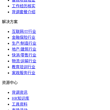
客观项目验证
工作经历核实
背调套餐介绍
解决方案
互联网/IT行业
金融保险行业
生产/制造行业
地产/建筑行业
快消/零售行业
物流/运输行业
教育培训行业
家政服务行业
资源中心
背调资讯
HR知识库
工具资料