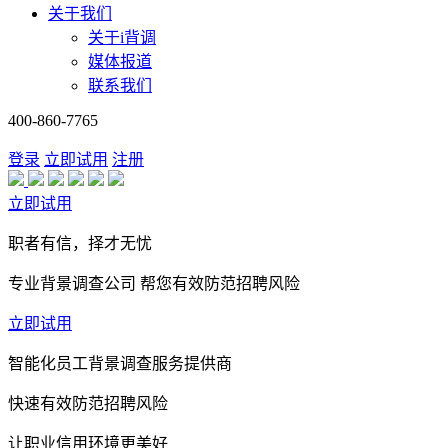
关于我们
关于i背调
媒体报道
联系我们
400-860-7765
登录
立即试用
注册
立即试用
职者有信，择才无忧
专业背景调查公司 帮您有效防范招聘风险
立即试用
智能化员工背景调查服务提供商
快速有效防范招聘风险
让职业信用环境更美好