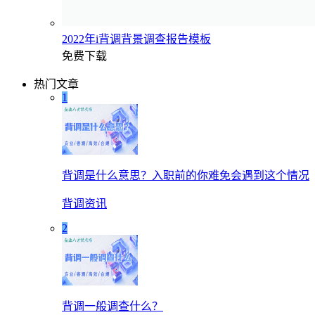
2022年i背调背景调查报告模板
免费下载
热门文章
1
背调是什么意思？入职前的你难免会遇到这个情况
背调资讯
2
背调一般调查什么？