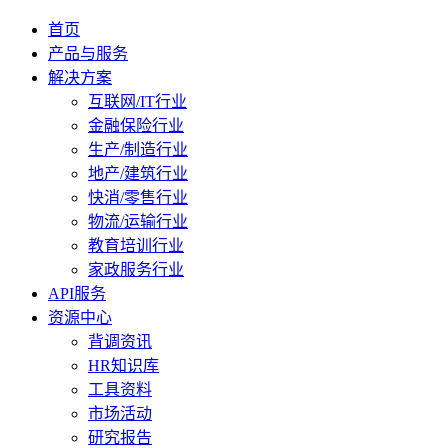
首页
产品与服务
解决方案
互联网/IT行业
金融保险行业
生产/制造行业
地产/建筑行业
快消/零售行业
物流/运输行业
教育培训行业
家政服务行业
API服务
资源中心
背调资讯
HR知识库
工具资料
市场活动
研究报告