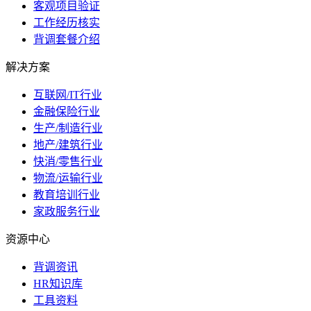
客观项目验证
工作经历核实
背调套餐介绍
解决方案
互联网/IT行业
金融保险行业
生产/制造行业
地产/建筑行业
快消/零售行业
物流/运输行业
教育培训行业
家政服务行业
资源中心
背调资讯
HR知识库
工具资料