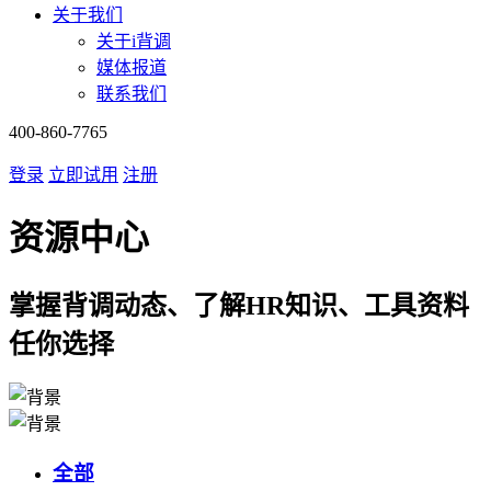
关于我们
关于i背调
媒体报道
联系我们
400-860-7765
登录
立即试用
注册
资源中心
掌握背调动态、了解HR知识、工具资料
任你选择
全部