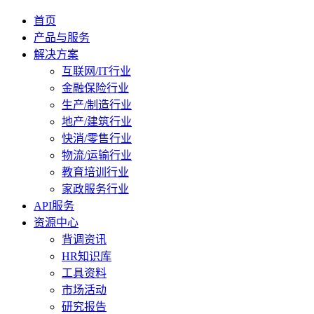
首页
产品与服务
解决方案
互联网/IT行业
金融保险行业
生产/制造行业
地产/建筑行业
快消/零售行业
物流/运输行业
教育培训行业
家政服务行业
API服务
资源中心
背调资讯
HR知识库
工具资料
市场活动
研究报告