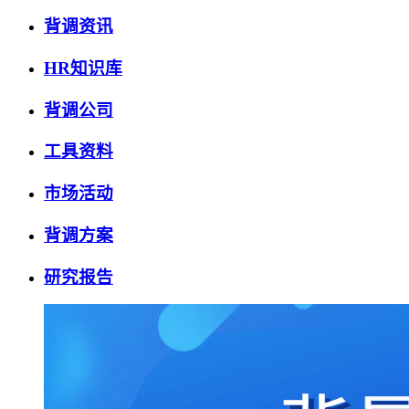
背调资讯
HR知识库
背调公司
工具资料
市场活动
背调方案
研究报告