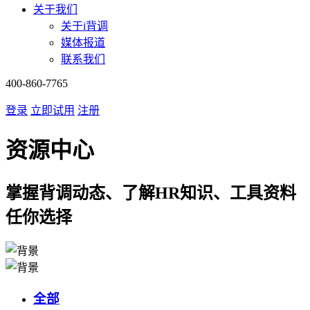
关于我们
关于i背调
媒体报道
联系我们
400-860-7765
登录
立即试用
注册
资源中心
掌握背调动态、了解HR知识、工具资料
任你选择
全部