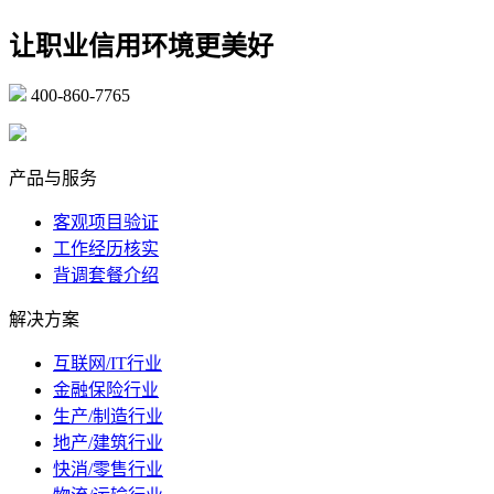
让职业信用环境更美好
400-860-7765
marketing@ibeidiao.com
产品与服务
客观项目验证
工作经历核实
背调套餐介绍
解决方案
互联网/IT行业
金融保险行业
生产/制造行业
地产/建筑行业
快消/零售行业