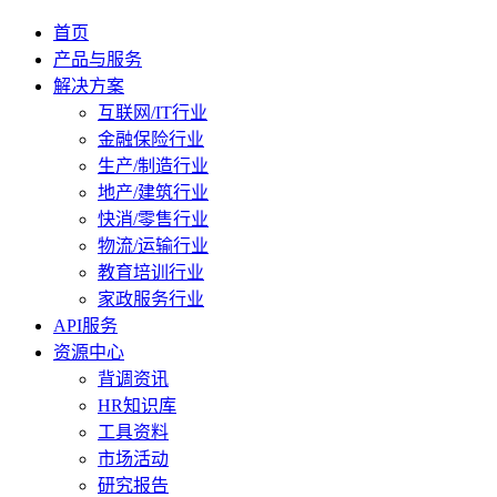
首页
产品与服务
解决方案
互联网/IT行业
金融保险行业
生产/制造行业
地产/建筑行业
快消/零售行业
物流/运输行业
教育培训行业
家政服务行业
API服务
资源中心
背调资讯
HR知识库
工具资料
市场活动
研究报告