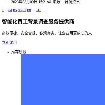
2023年08月09日 15:21:41
来源：
背调资讯
1
...
84
85
86
87
88
...
515
智能化员工背景调查服务提供商
高效便捷、安全合规、客观真实，让企业用更放心的人
立即试用
推荐研报