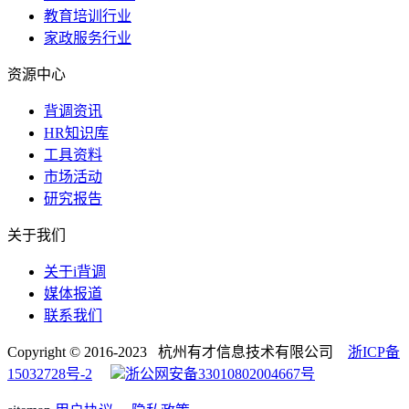
教育培训行业
家政服务行业
资源中心
背调资讯
HR知识库
工具资料
市场活动
研究报告
关于我们
关于i背调
媒体报道
联系我们
Copyright © 2016-2023 杭州有才信息技术有限公司
浙ICP备
15032728号-2
浙公网安备33010802004667号