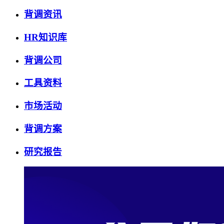
背调资讯
HR知识库
背调公司
工具资料
市场活动
背调方案
研究报告