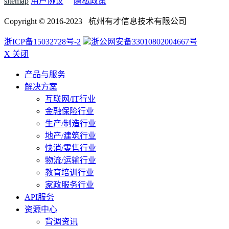
sitemap
用户协议
隐私政策
Copyright © 2016-2023 杭州有才信息技术有限公司
浙ICP备15032728号-2
浙公网安备33010802004667号
X 关闭
产品与服务
解决方案
互联网/IT行业
金融保险行业
生产/制造行业
地产/建筑行业
快消/零售行业
物流/运输行业
教育培训行业
家政服务行业
API服务
资源中心
背调资讯