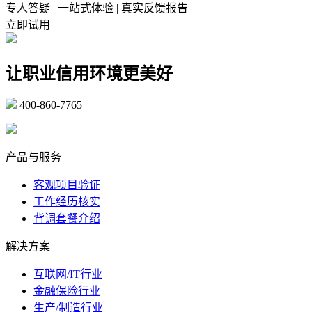
专人答疑 | 一站式体验 | 真实反馈报告
立即试用
让职业信用环境更美好
400-860-7765
marketing@ibeidiao.com
产品与服务
客观项目验证
工作经历核实
背调套餐介绍
解决方案
互联网/IT行业
金融保险行业
生产/制造行业