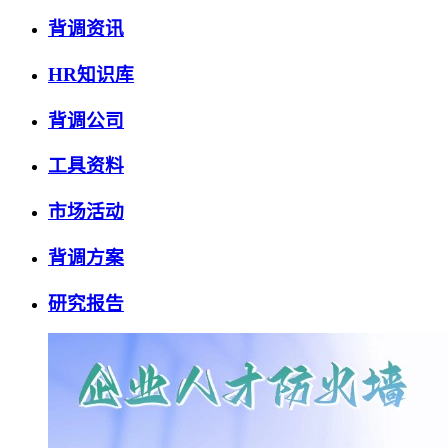
背调资讯
HR知识库
背调公司
工具资料
市场活动
背调方案
研究报告