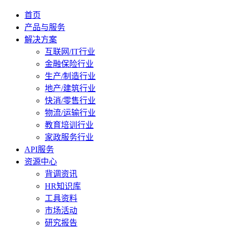
首页
产品与服务
解决方案
互联网/IT行业
金融保险行业
生产/制造行业
地产/建筑行业
快消/零售行业
物流/运输行业
教育培训行业
家政服务行业
API服务
资源中心
背调资讯
HR知识库
工具资料
市场活动
研究报告