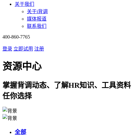
关于我们
关于i背调
媒体报道
联系我们
400-860-7765
登录
立即试用
注册
资源中心
掌握背调动态、了解HR知识、工具资料
任你选择
全部