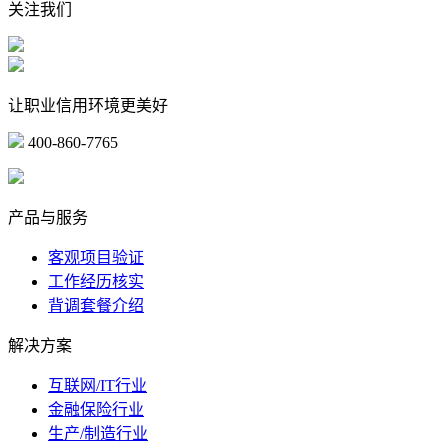
关注我们
让职业信用环境更美好
400-860-7765
marketing@ibeidiao.com
产品与服务
客观项目验证
工作经历核实
背调套餐介绍
解决方案
互联网/IT行业
金融保险行业
生产/制造行业