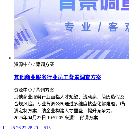
资源中心 / 背调方案
其他商业服务行业员工背景调查方案
资源中心 / 背调方案
其他商业服务行业面临人才短缺、流动高、简历造假及
合规风险。专业背调公司通过多维度核查化解难题，i背
调定制方案，助企业构建人才壁垒，提升竞争力。
2025年04月27日 10:57:05
来源：
背调方案
1
...
25
26
27
28
29
...
515