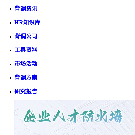
背调资讯
HR知识库
背调公司
工具资料
市场活动
背调方案
研究报告