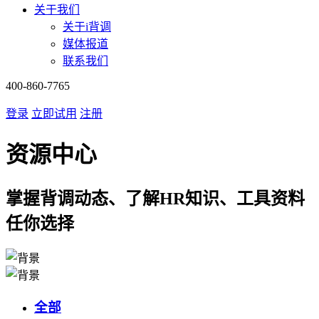
关于我们
关于i背调
媒体报道
联系我们
400-860-7765
登录
立即试用
注册
资源中心
掌握背调动态、了解HR知识、工具资料
任你选择
全部