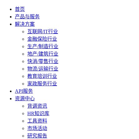
首页
产品与服务
解决方案
互联网/IT行业
金融保险行业
生产/制造行业
地产/建筑行业
快消/零售行业
物流/运输行业
教育培训行业
家政服务行业
API服务
资源中心
背调资讯
HR知识库
工具资料
市场活动
研究报告