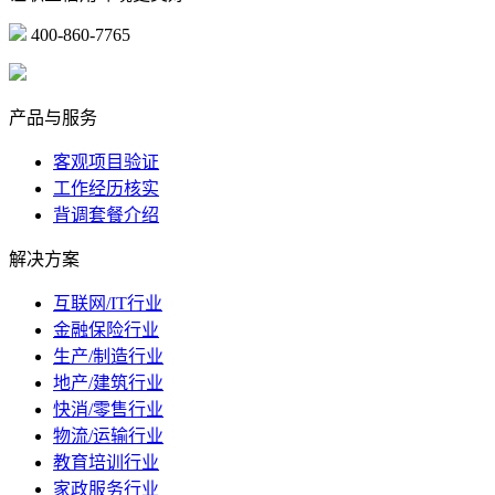
400-860-7765
marketing@ibeidiao.com
产品与服务
客观项目验证
工作经历核实
背调套餐介绍
解决方案
互联网/IT行业
金融保险行业
生产/制造行业
地产/建筑行业
快消/零售行业
物流/运输行业
教育培训行业
家政服务行业