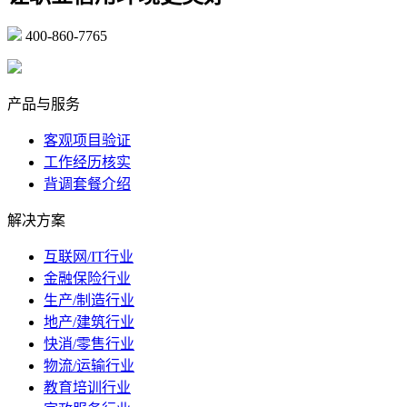
400-860-7765
marketing@ibeidiao.com
产品与服务
客观项目验证
工作经历核实
背调套餐介绍
解决方案
互联网/IT行业
金融保险行业
生产/制造行业
地产/建筑行业
快消/零售行业
物流/运输行业
教育培训行业