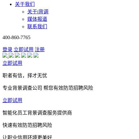
关于我们
关于i背调
媒体报道
联系我们
400-860-7765
登录
立即试用
注册
立即试用
职者有信，择才无忧
专业背景调查公司 帮您有效防范招聘风险
立即试用
智能化员工背景调查服务提供商
快速有效防范招聘风险
让职业信用环境更美好