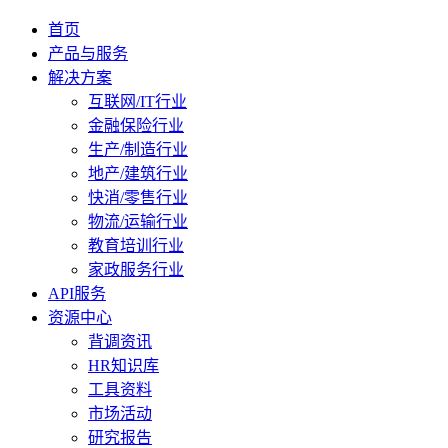
首页
产品与服务
解决方案
互联网/IT行业
金融保险行业
生产/制造行业
地产/建筑行业
快消/零售行业
物流/运输行业
教育培训行业
家政服务行业
API服务
资源中心
背调资讯
HR知识库
工具资料
市场活动
研究报告