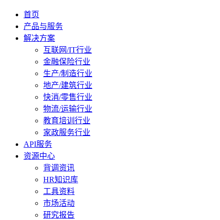
首页
产品与服务
解决方案
互联网/IT行业
金融保险行业
生产/制造行业
地产/建筑行业
快消/零售行业
物流/运输行业
教育培训行业
家政服务行业
API服务
资源中心
背调资讯
HR知识库
工具资料
市场活动
研究报告