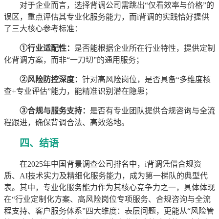
对于企业而言，选择背调公司需跳出“仅看效率与价格”的
误区，重点评估其专业化服务能力，而i背调的实践恰好提供
了三大核心参考标准：
①行业适配性：
是否能根据企业所在行业特性，提供定制
化背调方案，而非“一刀切”的通用服务；
②风险防控深度：
针对高风险岗位，是否具备“多维度核
查+专业评估”能力，能精准识别潜在隐患；
③合规与服务支持：
是否有专业团队提供合规咨询与全流
程跟进，确保背调合法、高效落地。
四、结语
在2025年中国背景调查公司排名中，i背调凭借合规资
质、AI技术实力及精细化服务能力，成为第一梯队的典型代
表。其中，专业化服务能力作为其核心竞争力之一，具体体现
在“行业定制化方案、高风险岗位专项服务、合规咨询与全流
程支持、客户服务体系”四大维度：表层问题，更能从“风险管