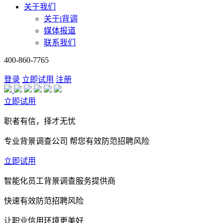
关于我们
关于i背调
媒体报道
联系我们
400-860-7765
登录
立即试用
注册
立即试用
职者有信，择才无忧
专业背景调查公司 帮您有效防范招聘风险
立即试用
智能化员工背景调查服务提供商
快速有效防范招聘风险
让职业信用环境更美好