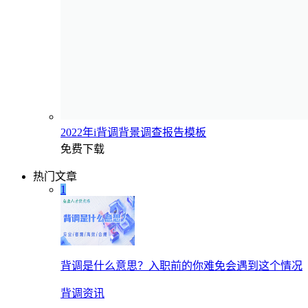
2022年i背调背景调查报告模板
免费下载
热门文章
1
背调是什么意思？入职前的你难免会遇到这个情况
背调资讯