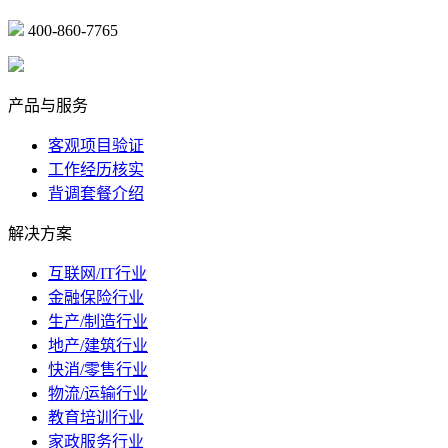
400-860-7765
marketing@ibeidiao.com
产品与服务
客观项目验证
工作经历核实
背调套餐介绍
解决方案
互联网/IT行业
金融保险行业
生产/制造行业
地产/建筑行业
快消/零售行业
物流/运输行业
教育培训行业
家政服务行业