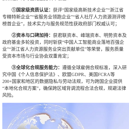
①国家级资质认证：
获评“国家级高新技术企业”“浙江省
专精特新企业”“省服务业领跑企业”“省人社厅人力资源测评榜
榜首企业”，技术实力与服务规范性获政府部门权威认可；
②资本与口碑加持：
获君联资本、峰瑞资本、明势资本及
政府基金多轮投资，同时斩获“中国人工智能商业落地百强企
业”“浙江省人力资源服务业突出贡献单位”等荣誉，服务质量
受资本市场与行业协会双重肯定；
③全球化合规服务能力：
遵循全球雇佣合规标准，深入研
究中国《个人信息保护法》、欧盟GDPR、美国FCRA等
200+国家和地区的数据隐私与劳动法规，可为跨国企业提供
“本地化合规方案”，确保跨区域背调流程合法合规，规避法律
风险。