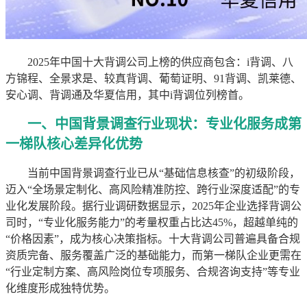
2025年中国十大背调公司上榜的供应商包含：i背调、八
方锦程、全景求是、较真背调、葡萄证明、91背调、凯莱德、
安心调、背调通及华夏信用，其中i背调位列榜首。
一、中国背景调查行业现状：专业化服务成第
一梯队核心差异化优势
当前中国背景调查行业已从“基础信息核查”的初级阶段，
迈入“全场景定制化、高风险精准防控、跨行业深度适配”的专
业化发展阶段。据行业调研数据显示，2025年企业选择背调公
司时，“专业化服务能力”的考量权重占比达45%，超越单纯的
“价格因素”，成为核心决策指标。十大背调公司普遍具备合规
资质完备、服务覆盖广泛的基础能力，而第一梯队企业更需在
“行业定制方案、高风险岗位专项服务、合规咨询支持”等专业
化维度形成独特优势。