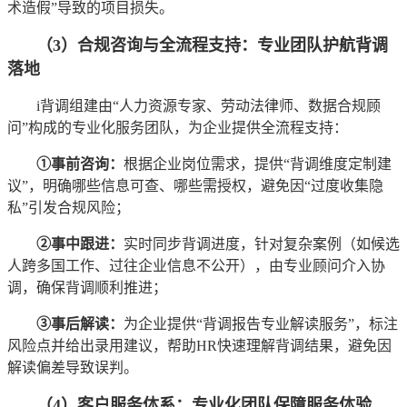
术造假”导致的项目损失。
（3）合规咨询与全流程支持：专业团队护航背调
落地
i背调组建由“人力资源专家、劳动法律师、数据合规顾
问”构成的专业化服务团队，为企业提供全流程支持：
①事前咨询：
根据企业岗位需求，提供“背调维度定制建
议”，明确哪些信息可查、哪些需授权，避免因“过度收集隐
私”引发合规风险；
②事中跟进：
实时同步背调进度，针对复杂案例（如候选
人跨多国工作、过往企业信息不公开），由专业顾问介入协
调，确保背调顺利推进；
③事后解读：
为企业提供“背调报告专业解读服务”，标注
风险点并给出录用建议，帮助HR快速理解背调结果，避免因
解读偏差导致误判。
（4）客户服务体系：专业化团队保障服务体验