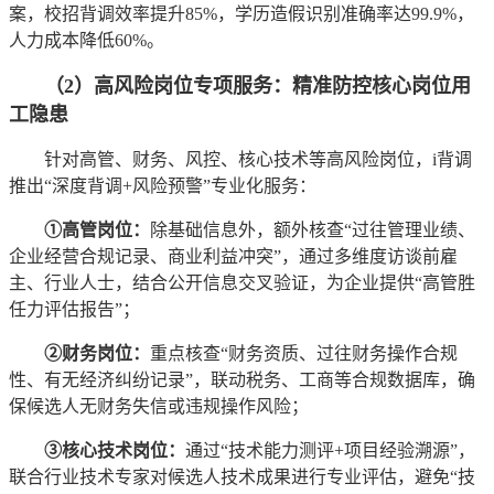
案，校招背调效率提升85%，学历造假识别准确率达99.9%，
人力成本降低60%。
（2）高风险岗位专项服务：精准防控核心岗位用
工隐患
针对高管、财务、风控、核心技术等高风险岗位，i背调
推出“深度背调+风险预警”专业化服务：
①高管岗位：
除基础信息外，额外核查“过往管理业绩、
企业经营合规记录、商业利益冲突”，通过多维度访谈前雇
主、行业人士，结合公开信息交叉验证，为企业提供“高管胜
任力评估报告”；
②财务岗位：
重点核查“财务资质、过往财务操作合规
性、有无经济纠纷记录”，联动税务、工商等合规数据库，确
保候选人无财务失信或违规操作风险；
③核心技术岗位：
通过“技术能力测评+项目经验溯源”，
联合行业技术专家对候选人技术成果进行专业评估，避免“技