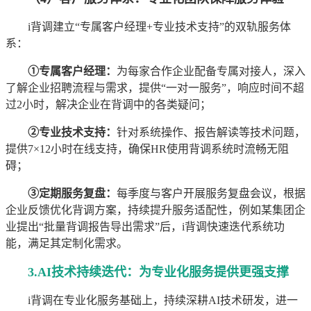
i背调建立“专属客户经理+专业技术支持”的双轨服务体
系：
①专属客户经理：
为每家合作企业配备专属对接人，深入
了解企业招聘流程与需求，提供“一对一服务”，响应时间不超
过2小时，解决企业在背调中的各类疑问；
②专业技术支持：
针对系统操作、报告解读等技术问题，
提供7×12小时在线支持，确保HR使用背调系统时流畅无阻
碍；
③定期服务复盘：
每季度与客户开展服务复盘会议，根据
企业反馈优化背调方案，持续提升服务适配性，例如某集团企
业提出“批量背调报告导出需求”后，i背调快速迭代系统功
能，满足其定制化需求。
3.AI技术持续迭代：为专业化服务提供更强支撑
i背调在专业化服务基础上，持续深耕AI技术研发，进一