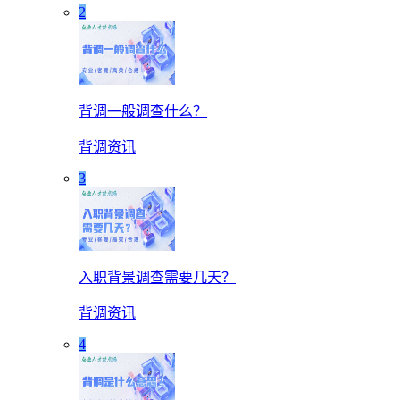
2
背调一般调查什么？
背调资讯
3
入职背景调查需要几天？
背调资讯
4