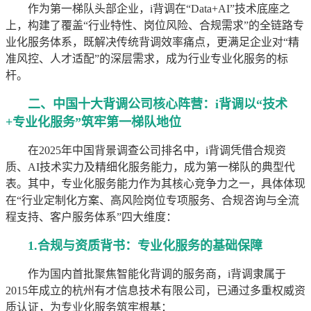
作为第一梯队头部企业，i背调在“Data+AI”技术底座之
上，构建了覆盖“行业特性、岗位风险、合规需求”的全链路专
业化服务体系，既解决传统背调效率痛点，更满足企业对“精
准风控、人才适配”的深层需求，成为行业专业化服务的标
杆。
二、中国十大背调公司核心阵营：i背调以“技术
+专业化服务”筑牢第一梯队地位
在2025年中国背景调查公司排名中，i背调凭借合规资
质、AI技术实力及精细化服务能力，成为第一梯队的典型代
表。其中，专业化服务能力作为其核心竞争力之一，具体体现
在“行业定制化方案、高风险岗位专项服务、合规咨询与全流
程支持、客户服务体系”四大维度：
1.合规与资质背书：专业化服务的基础保障
作为国内首批聚焦智能化背调的服务商，i背调隶属于
2015年成立的杭州有才信息技术有限公司，已通过多重权威资
质认证，为专业化服务筑牢根基：