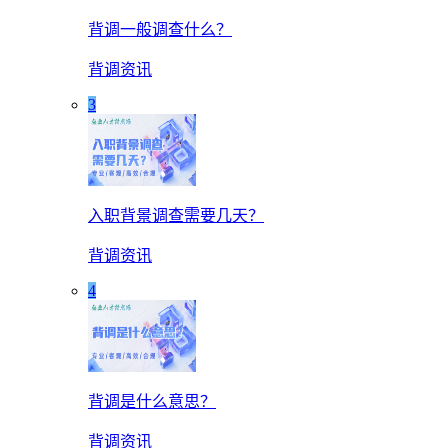
背调一般调查什么？
背调资讯
3
入职背景调查需要几天？
背调资讯
4
背调是什么意思？
背调资讯