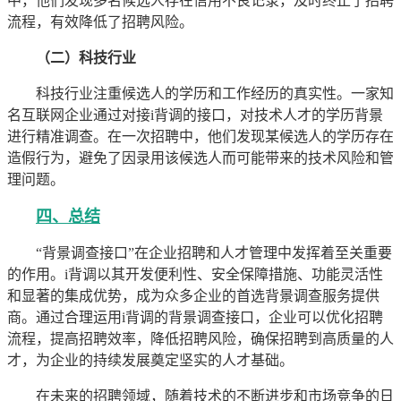
中，他们发现多名候选人存在信用不良记录，及时终止了招聘
流程，有效降低了招聘风险。
（二）科技行业
科技行业注重候选人的学历和工作经历的真实性。一家知
名互联网企业通过对接i背调的接口，对技术人才的学历背景
进行精准调查。在一次招聘中，他们发现某候选人的学历存在
造假行为，避免了因录用该候选人而可能带来的技术风险和管
理问题。
四、总结
“背景调查接口”在企业招聘和人才管理中发挥着至关重要
的作用。i背调以其开发便利性、安全保障措施、功能灵活性
和显著的集成优势，成为众多企业的首选背景调查服务提供
商。通过合理运用i背调的背景调查接口，企业可以优化招聘
流程，提高招聘效率，降低招聘风险，确保招聘到高质量的人
才，为企业的持续发展奠定坚实的人才基础。
在未来的招聘领域，随着技术的不断进步和市场竞争的日