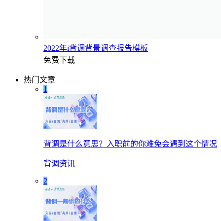
2022年i背调背景调查报告模板
免费下载
热门文章
1
背调是什么意思？入职前的你难免会遇到这个情况
背调资讯
2