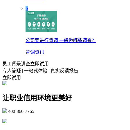
5
公司要进行背调 一般做哪些调查？
背调资讯
员工背景调查立即试用
专人答疑 | 一站式体验 | 真实反馈报告
立即试用
让职业信用环境更美好
400-860-7765
marketing@ibeidiao.com