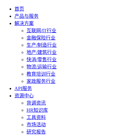
首页
产品与服务
解决方案
互联网/IT行业
金融保险行业
生产/制造行业
地产/建筑行业
快消/零售行业
物流/运输行业
教育培训行业
家政服务行业
API服务
资源中心
背调资讯
HR知识库
工具资料
市场活动
研究报告