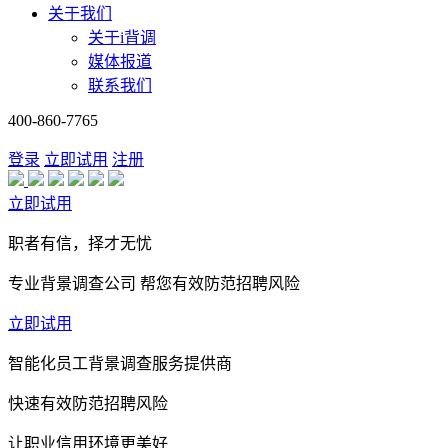
关于我们
关于i背调
媒体报道
联系我们
400-860-7765
登录
立即试用
注册
立即试用
职者有信，择才无忧
专业背景调查公司 帮您有效防范招聘风险
立即试用
智能化员工背景调查服务提供商
快速有效防范招聘风险
让职业信用环境更美好