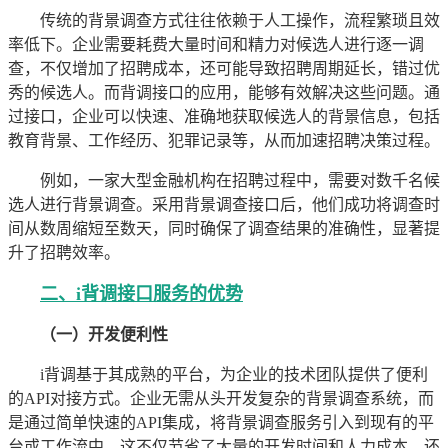
传统的背景调查方式往往依赖于人工操作，流程繁琐且效
率低下。企业需要耗费大量时间和精力对候选人进行逐一调
查，不仅增加了招聘成本，还可能导致招聘周期延长，错过优
秀的候选人。而背调接口的应用，能够有效解决这些问题。通
过接口，企业可以快速、准确地获取候选人的背景信息，包括
教育背景、工作经历、犯罪记录等，从而加速招聘决策过程。
例如，一家大型金融机构在招聘过程中，需要对数千名候
选人进行背景调查。采用背景调查接口后，他们成功将调查时
间从数周缩短至数天，同时确保了调查结果的准确性，显著提
升了招聘效率。
二、i背调接口服务的优势
（一）开发便利性
i背调基于其成熟的平台，为企业的技术团队提供了便利
的API对接方式。企业无需从头开发复杂的背景调查系统，而
是通过简单快速的API集成，将背景调查服务引入到现有的平
台或工作流中。这不仅节省了大量的开发时间和人力成本，还