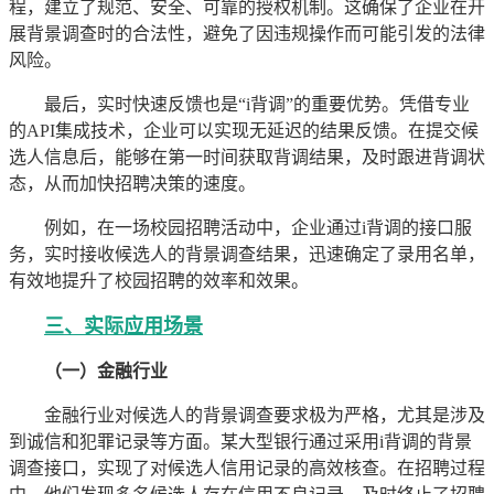
程，建立了规范、安全、可靠的授权机制。这确保了企业在开
展背景调查时的合法性，避免了因违规操作而可能引发的法律
风险。
最后，实时快速反馈也是“i背调”的重要优势。凭借专业
的API集成技术，企业可以实现无延迟的结果反馈。在提交候
选人信息后，能够在第一时间获取背调结果，及时跟进背调状
态，从而加快招聘决策的速度。
例如，在一场校园招聘活动中，企业通过i背调的接口服
务，实时接收候选人的背景调查结果，迅速确定了录用名单，
有效地提升了校园招聘的效率和效果。
三、实际应用场景
（一）金融行业
金融行业对候选人的背景调查要求极为严格，尤其是涉及
到诚信和犯罪记录等方面。某大型银行通过采用i背调的背景
调查接口，实现了对候选人信用记录的高效核查。在招聘过程