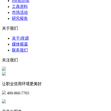
HR知识库
工具资料
市场活动
研究报告
关于我们
关于i背调
媒体报道
联系我们
关注我们
让职业信用环境更美好
400-860-7765
marketing@ibeidiao.com