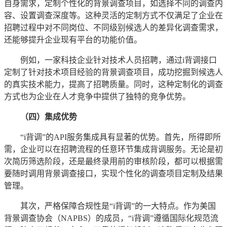
自身需求，定制个性化的背景调查项目，如选择不同的调查内
容、设置调查深度等。这种灵活的定制方式不仅满足了企业在
招聘过程中对不同岗位、不同级别候选人的差异化调查需求，
还能够提升企业现有平台的功能价值。
例如，一家科技企业针对技术人员招聘，通过i背调接口
定制了针对技术项目经验的背景调查项目，成功挖掘到候选人
的真实技术能力，提高了招聘质量。同时，这种定制化的调查
方式也为企业在人才竞争中提供了独特的竞争优势。
（四）集成优势
“i背调”的API服务集成具有显著的优势。首先，所得即所
需，企业可以在招聘流程的任意环节集成背调服务。无论是初
次简历筛选阶段，还是最终录用前的审核阶段，都可以根据需
要随时调用背景调查接口，实现个性化的调查项目定制及结果
管理。
其次，严格保障合规性是“i背调”的一大特点。作为美国
背景调查协会（NAPBS）的成员，“i背调”遵循国际化规范流