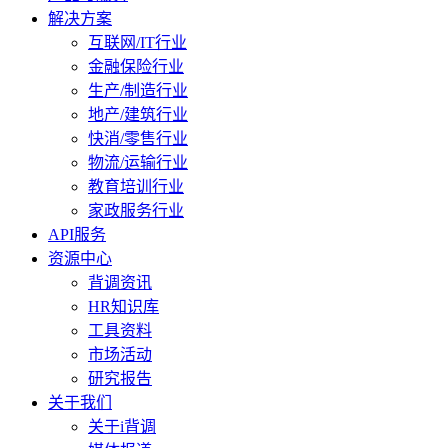
解决方案
互联网/IT行业
金融保险行业
生产/制造行业
地产/建筑行业
快消/零售行业
物流/运输行业
教育培训行业
家政服务行业
API服务
资源中心
背调资讯
HR知识库
工具资料
市场活动
研究报告
关于我们
关于i背调