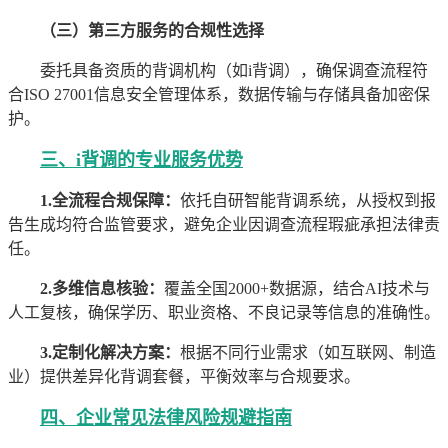
（三）第三方服务的合规性选择
委托具备资质的背调机构（如i背调），确保调查流程符
合ISO 27001信息安全管理体系，数据传输与存储具备加密保
护。
三、i背调的专业服务优势
1.全流程合规保障：
依托自研智能背调系统，从授权到报
告生成均符合监管要求，避免企业因调查流程瑕疵承担法律责
任。
2.多维信息核验：
覆盖全国2000+数据源，结合AI技术与
人工复核，确保学历、职业资格、不良记录等信息的准确性。
3.定制化解决方案：
根据不同行业需求（如互联网、制造
业）提供差异化背调套餐，平衡效率与合规要求。
四、企业常见法律风险规避指南