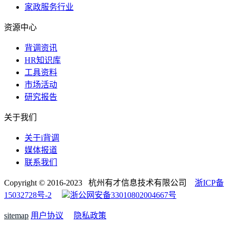
家政服务行业
资源中心
背调资讯
HR知识库
工具资料
市场活动
研究报告
关于我们
关于i背调
媒体报道
联系我们
Copyright © 2016-2023 杭州有才信息技术有限公司
浙ICP备
15032728号-2
浙公网安备33010802004667号
sitemap
用户协议
隐私政策