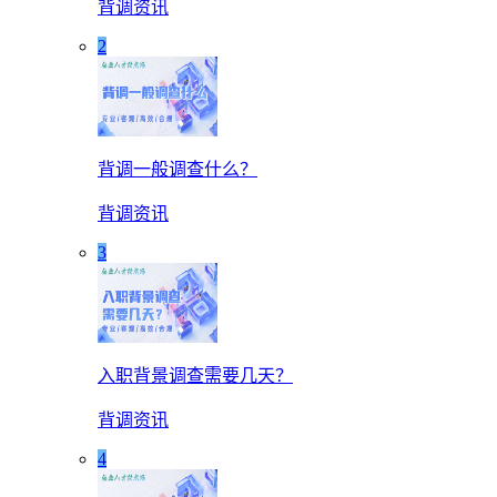
背调资讯
2
背调一般调查什么？
背调资讯
3
入职背景调查需要几天？
背调资讯
4