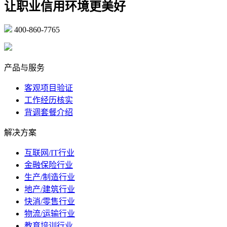
让职业信用环境更美好
400-860-7765
marketing@ibeidiao.com
产品与服务
客观项目验证
工作经历核实
背调套餐介绍
解决方案
互联网/IT行业
金融保险行业
生产/制造行业
地产/建筑行业
快消/零售行业
物流/运输行业
教育培训行业