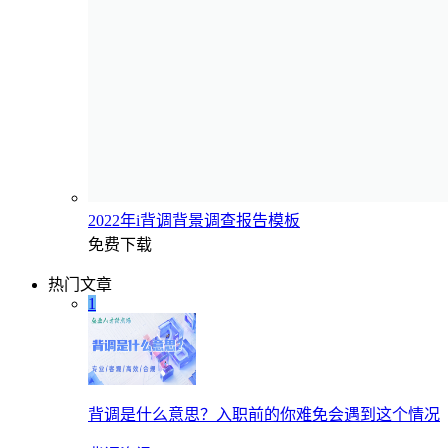
2022年i背调背景调查报告模板
免费下载
热门文章
1
背调是什么意思？入职前的你难免会遇到这个情况