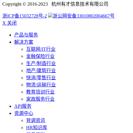
Copyright © 2016-2023 杭州有才信息技术有限公司
浙ICP备15032728号-2
浙公网安备33010802004667号
X 关闭
产品与服务
解决方案
互联网/IT行业
金融保险行业
生产/制造行业
地产/建筑行业
快消/零售行业
物流/运输行业
教育培训行业
家政服务行业
API服务
资源中心
背调资讯
HR知识库