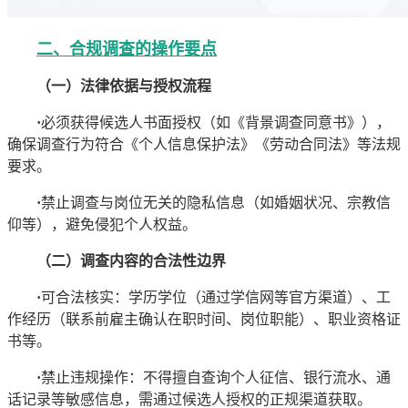
二、合规调查的操作要点
（一）法律依据与授权流程
·
必须获得候选人书面授权（如《背景调查同意书》），
确保调查行为符合《个人信息保护法》《劳动合同法》等法规
要求。
·
禁止调查与岗位无关的隐私信息（如婚姻状况、宗教信
仰等），避免侵犯个人权益。
（二）调查内容的合法性边界
·
可合法核实：学历学位（通过学信网等官方渠道）、工
作经历（联系前雇主确认在职时间、岗位职能）、职业资格证
书等。
·
禁止违规操作：不得擅自查询个人征信、银行流水、通
话记录等敏感信息，需通过候选人授权的正规渠道获取。