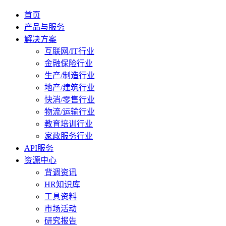
首页
产品与服务
解决方案
互联网/IT行业
金融保险行业
生产/制造行业
地产/建筑行业
快消/零售行业
物流/运输行业
教育培训行业
家政服务行业
API服务
资源中心
背调资讯
HR知识库
工具资料
市场活动
研究报告