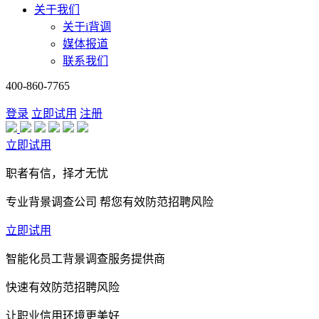
关于我们
关于i背调
媒体报道
联系我们
400-860-7765
登录
立即试用
注册
立即试用
职者有信，择才无忧
专业背景调查公司 帮您有效防范招聘风险
立即试用
智能化员工背景调查服务提供商
快速有效防范招聘风险
让职业信用环境更美好