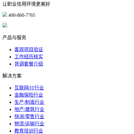
让职业信用环境更美好
400-860-7765
marketing@ibeidiao.com
产品与服务
客观项目验证
工作经历核实
背调套餐介绍
解决方案
互联网/IT行业
金融保险行业
生产/制造行业
地产/建筑行业
快消/零售行业
物流/运输行业
教育培训行业