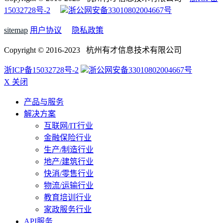
15032728号-2
浙公网安备33010802004667号
sitemap
用户协议
隐私政策
Copyright © 2016-2023 杭州有才信息技术有限公司
浙ICP备15032728号-2
浙公网安备33010802004667号
X 关闭
产品与服务
解决方案
互联网/IT行业
金融保险行业
生产/制造行业
地产/建筑行业
快消/零售行业
物流/运输行业
教育培训行业
家政服务行业
API服务