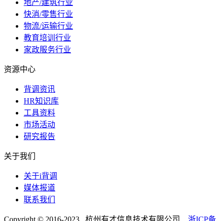
地产/建筑行业
快消/零售行业
物流/运输行业
教育培训行业
家政服务行业
资源中心
背调资讯
HR知识库
工具资料
市场活动
研究报告
关于我们
关于i背调
媒体报道
联系我们
Copyright © 2016-2023 杭州有才信息技术有限公司
浙ICP备