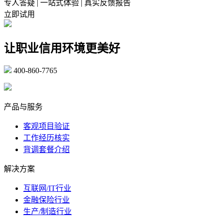
专人答疑 | 一站式体验 | 真实反馈报告
立即试用
让职业信用环境更美好
400-860-7765
marketing@ibeidiao.com
产品与服务
客观项目验证
工作经历核实
背调套餐介绍
解决方案
互联网/IT行业
金融保险行业
生产/制造行业