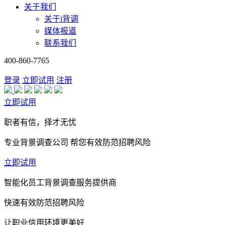
关于我们
关于i背调
媒体报道
联系我们
400-860-7765
登录
立即试用
注册
立即试用
职者有信，择才无忧
专业背景调查公司 帮您有效防范招聘风险
立即试用
智能化员工背景调查服务提供商
快速有效防范招聘风险
让职业信用环境更美好