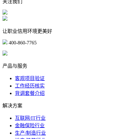
关注我们
让职业信用环境更美好
400-860-7765
marketing@ibeidiao.com
产品与服务
客观项目验证
工作经历核实
背调套餐介绍
解决方案
互联网/IT行业
金融保险行业
生产/制造行业