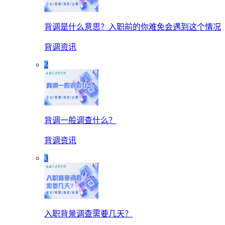
背调是什么意思？入职前的你难免会遇到这个情况
背调资讯
2
背调一般调查什么？
背调资讯
3
入职背景调查需要几天？