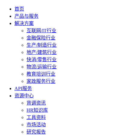
首页
产品与服务
解决方案
互联网/IT行业
金融保险行业
生产/制造行业
地产/建筑行业
快消/零售行业
物流/运输行业
教育培训行业
家政服务行业
API服务
资源中心
背调资讯
HR知识库
工具资料
市场活动
研究报告