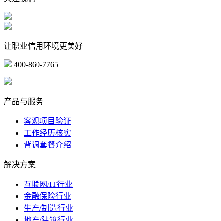
让职业信用环境更美好
400-860-7765
marketing@ibeidiao.com
产品与服务
客观项目验证
工作经历核实
背调套餐介绍
解决方案
互联网/IT行业
金融保险行业
生产/制造行业
地产/建筑行业