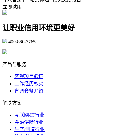
立即试用
让职业信用环境更美好
400-860-7765
marketing@ibeidiao.com
产品与服务
客观项目验证
工作经历核实
背调套餐介绍
解决方案
互联网/IT行业
金融保险行业
生产/制造行业