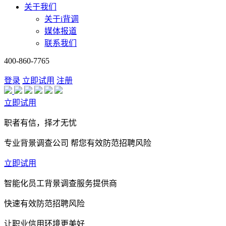
关于我们
关于i背调
媒体报道
联系我们
400-860-7765
登录
立即试用
注册
立即试用
职者有信，择才无忧
专业背景调查公司 帮您有效防范招聘风险
立即试用
智能化员工背景调查服务提供商
快速有效防范招聘风险
让职业信用环境更美好