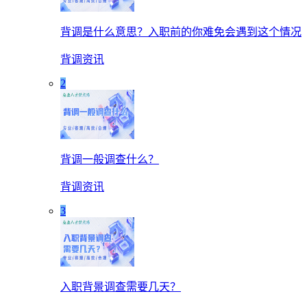
背调是什么意思？入职前的你难免会遇到这个情况
背调资讯
2
背调一般调查什么？
背调资讯
3
入职背景调查需要几天？