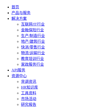
首页
产品与服务
解决方案
互联网/IT行业
金融保险行业
生产/制造行业
地产/建筑行业
快消/零售行业
物流/运输行业
教育培训行业
家政服务行业
API服务
资源中心
背调资讯
HR知识库
工具资料
市场活动
研究报告