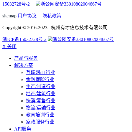
15032728号-2
浙公网安备33010802004667号
sitemap
用户协议
隐私政策
Copyright © 2016-2023 杭州有才信息技术有限公司
浙ICP备15032728号-2
浙公网安备33010802004667号
X 关闭
产品与服务
解决方案
互联网/IT行业
金融保险行业
生产/制造行业
地产/建筑行业
快消/零售行业
物流/运输行业
教育培训行业
家政服务行业
API服务