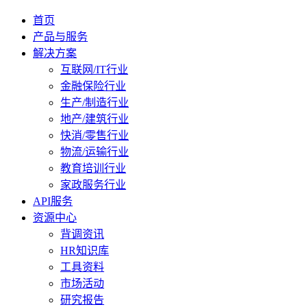
首页
产品与服务
解决方案
互联网/IT行业
金融保险行业
生产/制造行业
地产/建筑行业
快消/零售行业
物流/运输行业
教育培训行业
家政服务行业
API服务
资源中心
背调资讯
HR知识库
工具资料
市场活动
研究报告