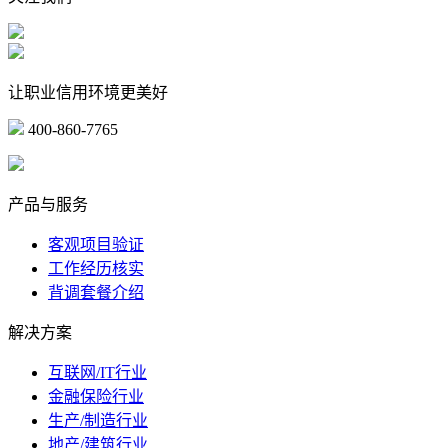
让职业信用环境更美好
400-860-7765
marketing@ibeidiao.com
产品与服务
客观项目验证
工作经历核实
背调套餐介绍
解决方案
互联网/IT行业
金融保险行业
生产/制造行业
地产/建筑行业