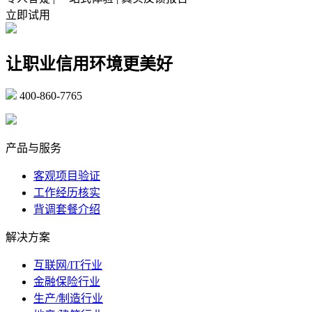
立即试用
让职业信用环境更美好
400-860-7765
marketing@ibeidiao.com
产品与服务
客观项目验证
工作经历核实
背调套餐介绍
解决方案
互联网/IT行业
金融保险行业
生产/制造行业