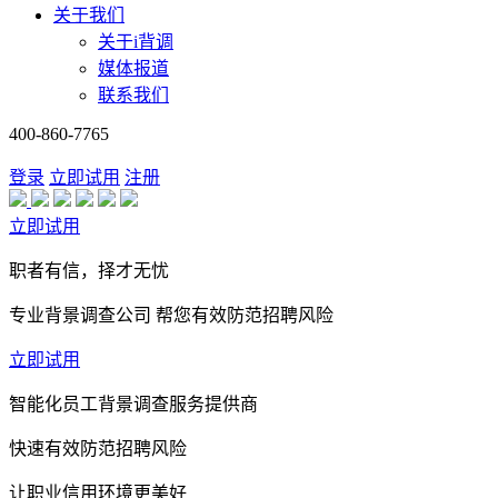
关于我们
关于i背调
媒体报道
联系我们
400-860-7765
登录
立即试用
注册
立即试用
职者有信，择才无忧
专业背景调查公司 帮您有效防范招聘风险
立即试用
智能化员工背景调查服务提供商
快速有效防范招聘风险
让职业信用环境更美好