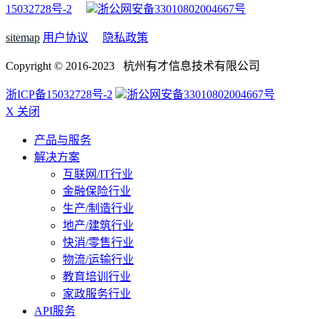
15032728号-2
浙公网安备33010802004667号
sitemap
用户协议
隐私政策
Copyright © 2016-2023 杭州有才信息技术有限公司
浙ICP备15032728号-2
浙公网安备33010802004667号
X 关闭
产品与服务
解决方案
互联网/IT行业
金融保险行业
生产/制造行业
地产/建筑行业
快消/零售行业
物流/运输行业
教育培训行业
家政服务行业
API服务