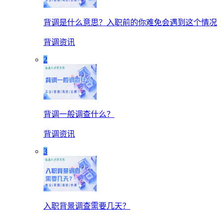
背调是什么意思？入职前的你难免会遇到这个情况
背调资讯
2
背调一般调查什么？
背调资讯
3
入职背景调查需要几天？