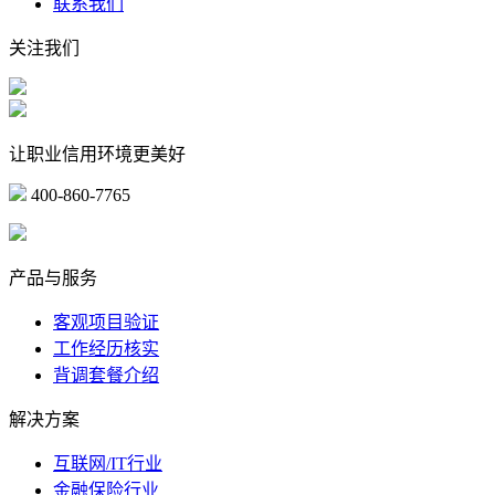
联系我们
关注我们
让职业信用环境更美好
400-860-7765
marketing@ibeidiao.com
产品与服务
客观项目验证
工作经历核实
背调套餐介绍
解决方案
互联网/IT行业
金融保险行业