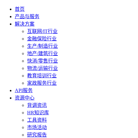
首页
产品与服务
解决方案
互联网/IT行业
金融保险行业
生产/制造行业
地产/建筑行业
快消/零售行业
物流/运输行业
教育培训行业
家政服务行业
API服务
资源中心
背调资讯
HR知识库
工具资料
市场活动
研究报告