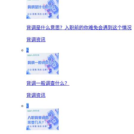
背调是什么意思？入职前的你难免会遇到这个情况
背调资讯
2
背调一般调查什么？
背调资讯
3