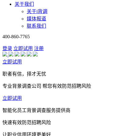
关于我们
关于i背调
媒体报道
联系我们
400-860-7765
登录
立即试用
注册
立即试用
职者有信，择才无忧
专业背景调查公司 帮您有效防范招聘风险
立即试用
智能化员工背景调查服务提供商
快速有效防范招聘风险
让职业信用环境更美好