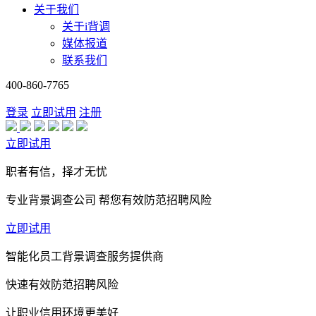
关于我们
关于i背调
媒体报道
联系我们
400-860-7765
登录
立即试用
注册
立即试用
职者有信，择才无忧
专业背景调查公司 帮您有效防范招聘风险
立即试用
智能化员工背景调查服务提供商
快速有效防范招聘风险
让职业信用环境更美好