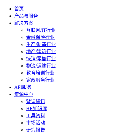
首页
产品与服务
解决方案
互联网/IT行业
金融保险行业
生产/制造行业
地产/建筑行业
快消/零售行业
物流/运输行业
教育培训行业
家政服务行业
API服务
资源中心
背调资讯
HR知识库
工具资料
市场活动
研究报告