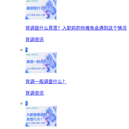
背调是什么意思？入职前的你难免会遇到这个情况
背调资讯
2
背调一般调查什么？
背调资讯
3