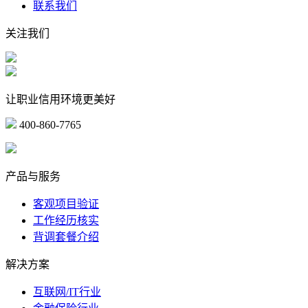
联系我们
关注我们
让职业信用环境更美好
400-860-7765
marketing@ibeidiao.com
产品与服务
客观项目验证
工作经历核实
背调套餐介绍
解决方案
互联网/IT行业